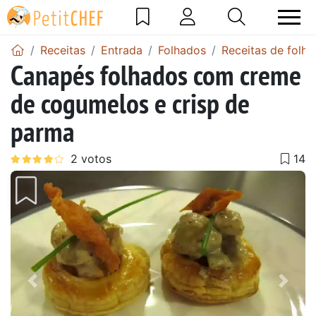
Receitas
Entrada
Folhados
Receitas de folh
Canapés folhados com creme
de cogumelos e crisp de
parma
Anterior
Next