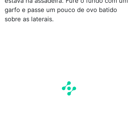
estava na assadeira. Fure o fundo com um
garfo e passe um pouco de ovo batido
sobre as laterais.