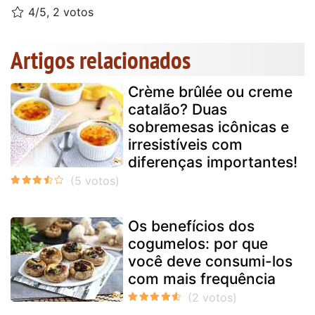
4/5, 2 votos
Artigos relacionados
Crème brûlée ou creme
catalão? Duas
sobremesas icônicas e
irresistíveis com
diferenças importantes!
Os benefícios dos
cogumelos: por que
você deve consumi-los
com mais frequência