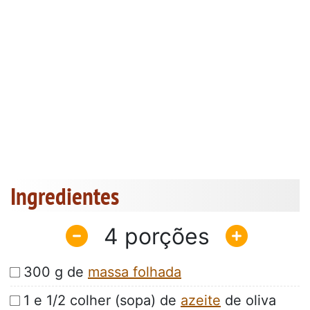
Ingredientes
4
300 g de
massa folhada
1 e 1/2 colher (sopa) de
azeite
de oliva