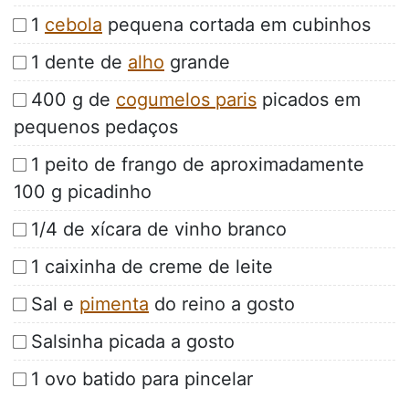
1
cebola
pequena cortada em cubinhos
1 dente de
alho
grande
400 g de
cogumelos paris
picados em
pequenos pedaços
1 peito de frango de aproximadamente
100 g picadinho
1/4 de xícara de vinho branco
1 caixinha de creme de leite
Sal e
pimenta
do reino a gosto
Salsinha picada a gosto
1 ovo batido para pincelar