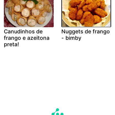
Canudinhos de
Nuggets de frango
frango e azeitona
- bimby
preta!