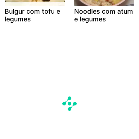
Bulgur com tofu e
Noodles com atum
legumes
e legumes