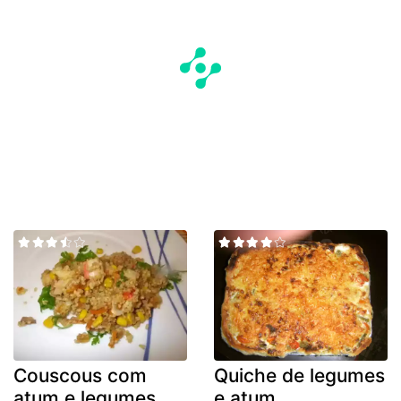
Couscous com
Quiche de legumes
atum e legumes
e atum