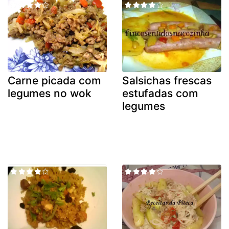
Carne picada com
Salsichas frescas
legumes no wok
estufadas com
legumes