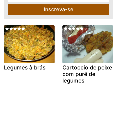
Inscreva-se
Legumes à brás
Cartoccio de peixe
com purê de
legumes