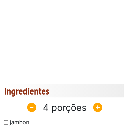
Ingredientes
4
jambon