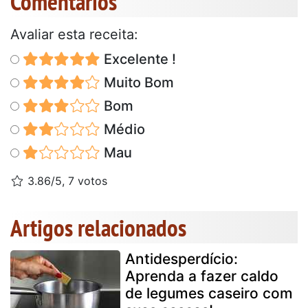
Comentários
Avaliar esta receita:
Excelente !
Muito Bom
Bom
Médio
Mau
3.86/5, 7 votos
Artigos relacionados
Antidesperdício:
Aprenda a fazer caldo
de legumes caseiro com