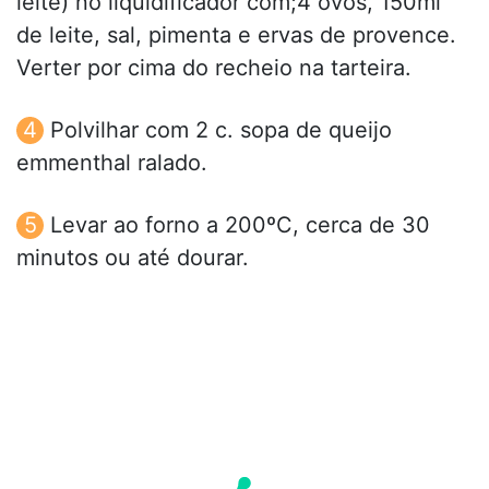
leite) no liquidificador com;4 ovos, 150ml
de leite, sal, pimenta e ervas de provence.
Verter por cima do recheio na tarteira.
Polvilhar com 2 c. sopa de queijo
emmenthal ralado.
Levar ao forno a 200ºC, cerca de 30
minutos ou até dourar.