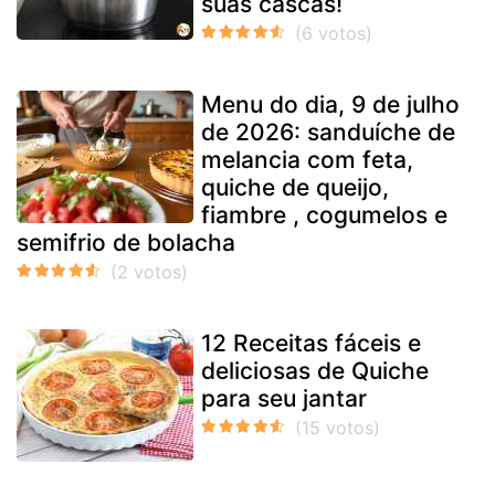
suas cascas!
Menu do dia, 9 de julho
de 2026: sanduíche de
melancia com feta,
quiche de queijo,
fiambre , cogumelos e
semifrio de bolacha
12 Receitas fáceis e
deliciosas de Quiche
para seu jantar