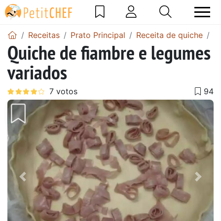
Receitas
Prato Principal
Receita de quiche
R
Quiche de fiambre e legumes
variados
Anterior
Next