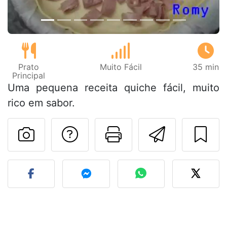
Prato
Muito Fácil
35 min
Principal
Uma pequena receita quiche fácil, muito
rico em sabor.
Falar com o autor d
Imprima esta
Enviar 
Fez esta receita? Compart