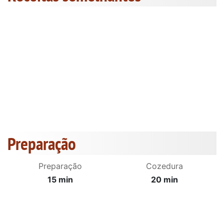
Preparação
Preparação
Cozedura
15 min
20 min