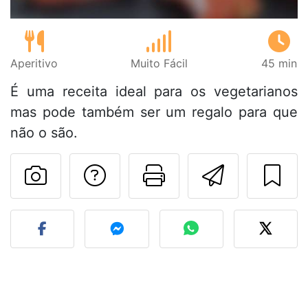
Aperitivo
Muito Fácil
45 min
É uma receita ideal para os vegetarianos
mas pode também ser um regalo para que
não o são.
Falar com o autor d
Imprima esta
Enviar 
Fez esta receita? Compart