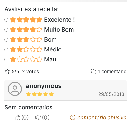
Avaliar esta receita:
Excelente !
Muito Bom
Bom
Médio
Mau
5/5, 2 votos
1 comentário
anonymous
29/05/2013
Sem comentarios
I apreciate
I do not appreciate
comentário abusivo