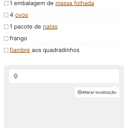
1 embalagem de
massa folhada
4
ovos
1 pacote de
natas
frango
fiambre
aos quadradinhos