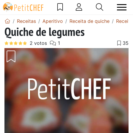
Receitas
Aperitivo
Receita de quiche
Receita
Quiche de legumes