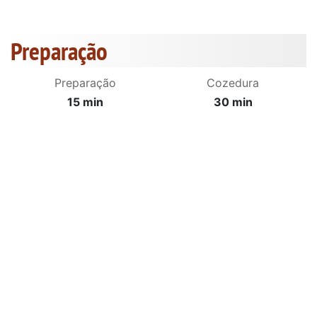
Preparação
Preparação
Cozedura
15 min
30 min