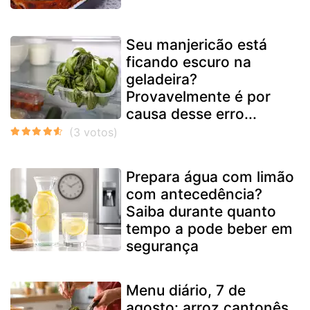
Seu manjericão está
ficando escuro na
geladeira?
Provavelmente é por
causa desse erro...
Prepara água com limão
com antecedência?
Saiba durante quanto
tempo a pode beber em
segurança
Menu diário, 7 de
agosto: arroz cantonês,