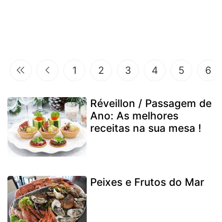
1
2
3
4
5
6
Réveillon / Passagem de
Ano: As melhores
receitas na sua mesa !
Peixes e Frutos do Mar