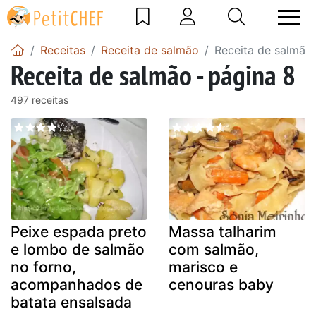
Receitas
Receita de salmão
Receita de salmão 
Receita de salmão - página 8
497 receitas
Peixe espada preto
Massa talharim
e lombo de salmão
com salmão,
no forno,
marisco e
acompanhados de
cenouras baby
batata ensalsada