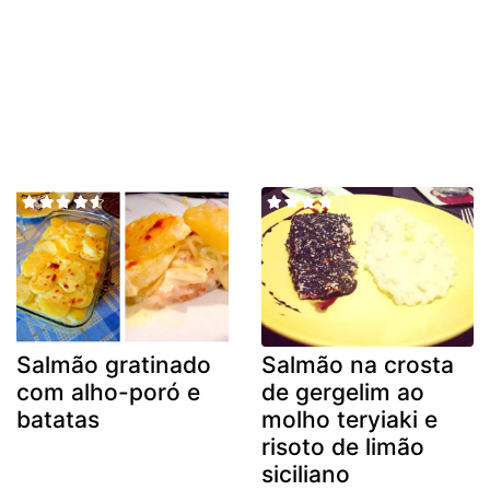
Salmão gratinado
Salmão na crosta
com alho-poró e
de gergelim ao
batatas
molho teryiaki e
risoto de limão
siciliano