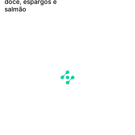
doce, espargos e
salmão