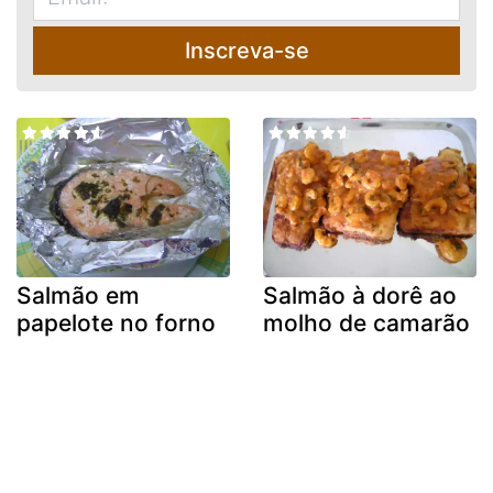
Inscreva-se
Salmão em
Salmão à dorê ao
papelote no forno
molho de camarão