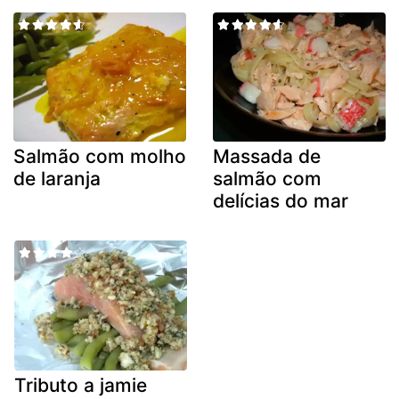
Salmão com molho
Massada de
de laranja
salmão com
delícias do mar
Tributo a jamie