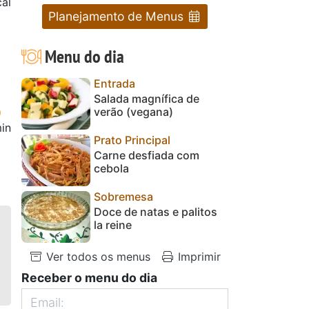
cal
Planejamento de Menus
Menu do dia
Entrada
Salada magnífica de
verão (vegana)
in
Prato Principal
Carne desfiada com
cebola
Sobremesa
Doce de natas e palitos
la reine
Ver todos os menus
Imprimir
Receber o menu do dia