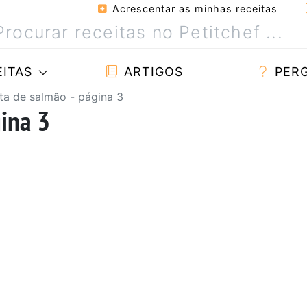
Acrescentar as minhas receitas
ITAS
ARTIGOS
PER
ta de salmão - página 3
gina 3