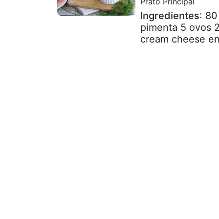
Prato Principal
Ingredientes
: 80
pimenta 5 ovos 2
cream cheese en