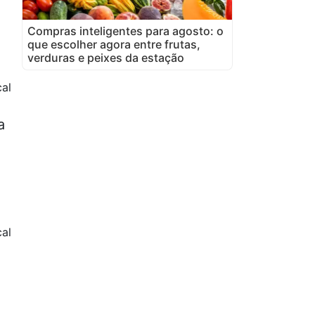
Compras inteligentes para agosto: o
que escolher agora entre frutas,
verduras e peixes da estação
cal
a
cal