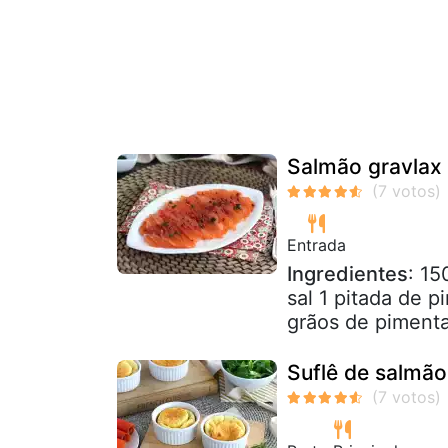
Salmão gravlax
Entrada
Ingredientes
: 15
sal 1 pitada de p
grãos de pimenta
Suflê de salmã