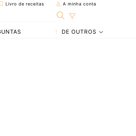
Livro de receitas
A minha conta
GUNTAS
DE OUTROS