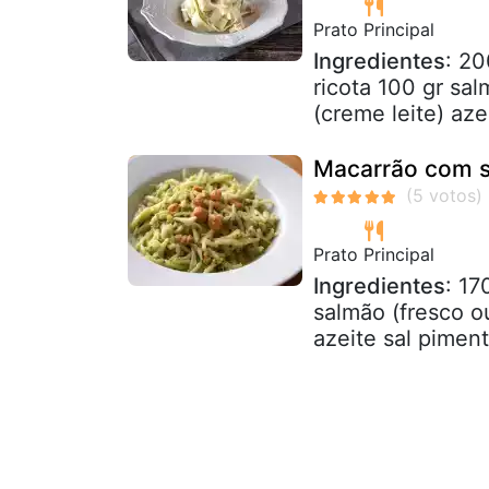
Prato Principal
Ingredientes
: 20
ricota 100 gr sa
(creme leite) aze
Macarrão com s
Prato Principal
Ingredientes
: 17
salmão (fresco o
azeite sal pimen