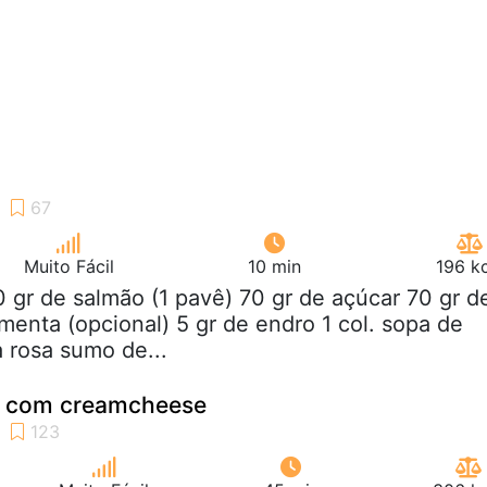
Muito Fácil
10 min
196 k
0 gr de salmão (1 pavê) 70 gr de açúcar 70 gr d
imenta (opcional) 5 gr de endro 1 col. sopa de
 rosa sumo de...
o com creamcheese