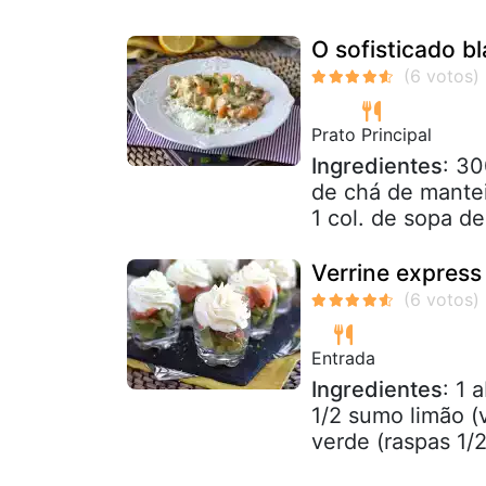
O sofisticado b
Prato Principal
Ingredientes
: 30
de chá de mante
1 col. de sopa de
Verrine express
Entrada
Ingredientes
: 1 
1/2 sumo limão (
verde (raspas 1/2