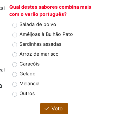
Qual destes sabores combina mais
al
com o verão português?
Salada de polvo
Amêijoas à Bulhão Pato
Sardinhas assadas
Arroz de marisco
Caracóis
al
Gelado
Melancia
a
Outros
Voto