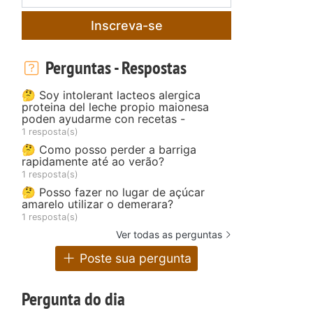
Inscreva-se
Perguntas - Respostas
🤔 Soy intolerant lacteos alergica
proteina del leche propio maionesa
poden ayudarme con recetas -
1 resposta(s)
🤔 Como posso perder a barriga
rapidamente até ao verão?
1 resposta(s)
🤔 Posso fazer no lugar de açúcar
amarelo utilizar o demerara?
1 resposta(s)
Ver todas as perguntas
Poste sua pergunta
Pergunta do dia