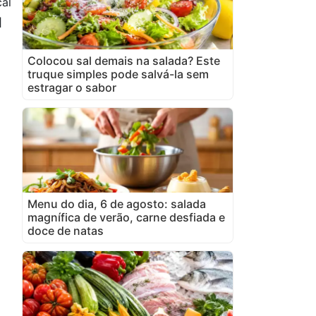
al
l
Colocou sal demais na salada? Este
truque simples pode salvá-la sem
estragar o sabor
Menu do dia, 6 de agosto: salada
magnífica de verão, carne desfiada e
doce de natas