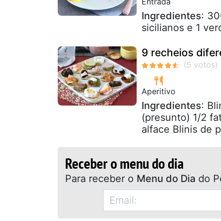
Entrada
Ingredientes
: 30
sicilianos e 1 ve
9 recheios difer
Aperitivo
Ingredientes
: Bl
(presunto) 1/2 f
alface Blinis de p
Receber o menu do dia
Para receber o
Menu do Dia
do P