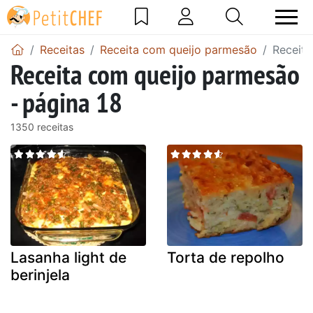
Receitas
Receita com queijo parmesão
Receita
Receita com queijo parmesão
- página 18
1350 receitas
Lasanha light de
Torta de repolho
berinjela