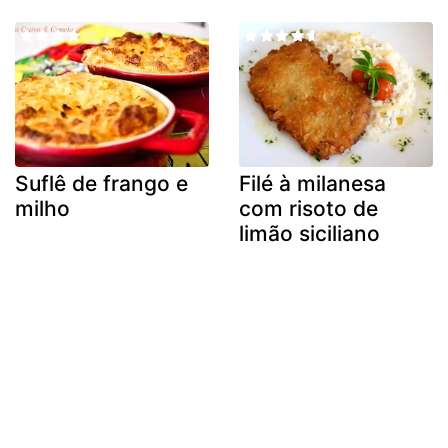
Suflê de frango e
Filé à milanesa
milho
com risoto de
limão siciliano