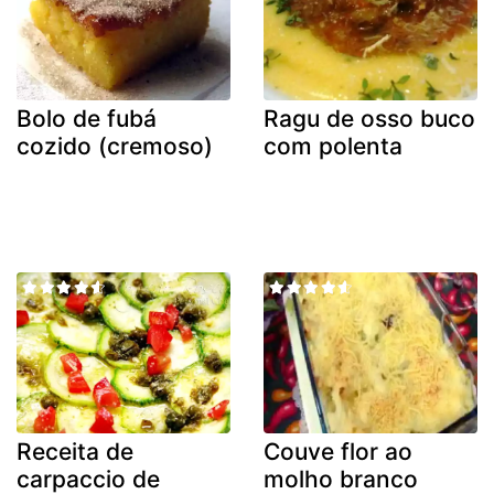
Bolo de fubá
Ragu de osso buco
cozido (cremoso)
com polenta
Receita de
Couve flor ao
carpaccio de
molho branco