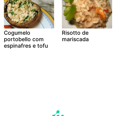
Cogumelo
Risotto de
portobello com
mariscada
espinafres e tofu