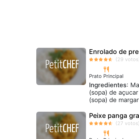
Enrolado de pre
Prato Principal
Ingredientes
: Ma
(sopa) de açucar 
(sopa) de margari
Peixe panga gr