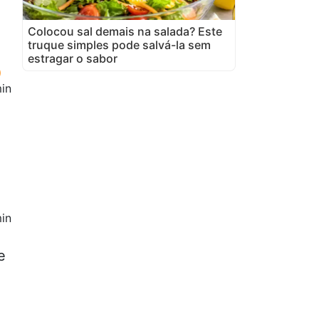
Colocou sal demais na salada? Este
truque simples pode salvá-la sem
estragar o sabor
in
in
e