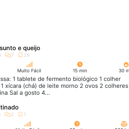
sunto e queijo
Muito Fácil
15 min
30 m
ssa: 1 tablete de fermento biológico 1 colher
1 xícara (chá) de leite morno 2 ovos 2 colheres
na Sal a gosto 4...
atinado