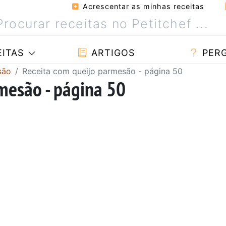
Acrescentar as minhas receitas
ITAS
ARTIGOS
PER
são
Receita com queijo parmesão - página 50
mesão - página 50