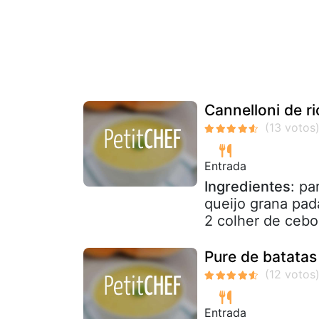
Cannelloni de ri
Entrada
Ingredientes
: pa
queijo grana pad
2 colher de cebol
Pure de batatas
Entrada