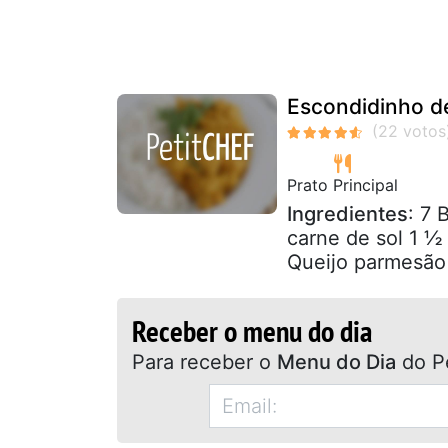
Escondidinho de
Prato Principal
Ingredientes
: 7 
carne de sol 1 ½
Queijo parmesão
Receber o menu do dia
Para receber o
Menu do Dia
do P