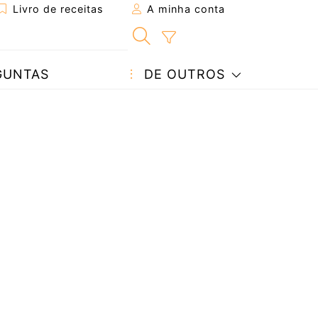
Livro de receitas
A minha conta
GUNTAS
DE OUTROS