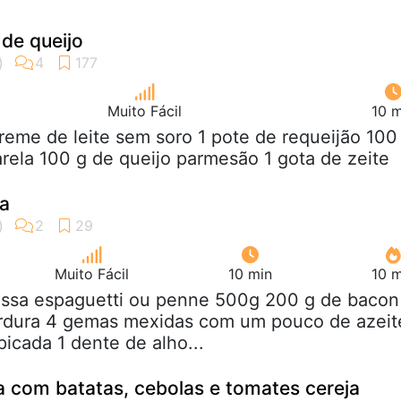
 de queijo
Muito Fácil
10 m
creme de leite sem soro 1 pote de requeijão 100
ela 100 g de queijo parmesão 1 gota de zeite
a
Muito Fácil
10 min
10 m
assa espaguetti ou penne 500g 200 g de bacon
dura 4 gemas mexidas com um pouco de azeit
picada 1 dente de alho...
 com batatas, cebolas e tomates cereja