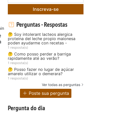
Inscreva-se
Perguntas - Respostas
in
🤔 Soy intolerant lacteos alergica
e
proteina del leche propio maionesa
a
poden ayudarme con recetas -
1 resposta(s)
🤔 Como posso perder a barriga
rapidamente até ao verão?
1 resposta(s)
🤔 Posso fazer no lugar de açúcar
amarelo utilizar o demerara?
1 resposta(s)
Ver todas as perguntas
Poste sua pergunta
Pergunta do dia