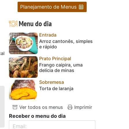
Planejamento de Menus
Menu do dia
Entrada
Arroz cantonês, simples
e rápido
al
Prato Principal
Frango caipira, uma
delícia de minas
Sobremesa
Torta de laranja
Ver todos os menus
Imprimir
Receber o menu do dia