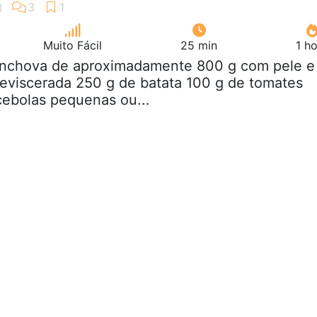
Muito Fácil
25 min
1 h
 anchova de aproximadamente 800 g com pele e
eviscerada 250 g de batata 100 g de tomates
cebolas pequenas ou...