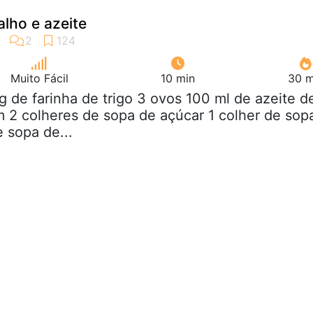
alho e azeite
Muito Fácil
10 min
30 m
kg de farinha de trigo 3 ovos 100 ml de azeite d
em 2 colheres de sopa de açúcar 1 colher de sop
e sopa de...