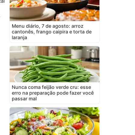
al
0
Menu diário, 7 de agosto: arroz
cantonês, frango caipira e torta de
laranja
Nunca coma feijão verde cru: esse
erro na preparação pode fazer você
passar mal