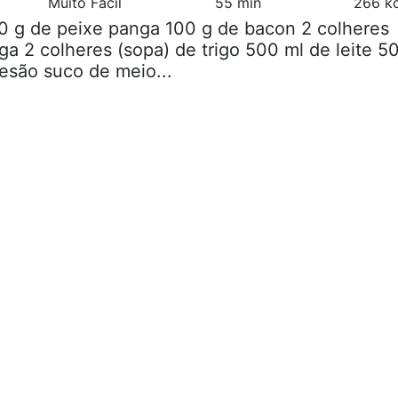
Muito Fácil
55 min
266 kc
0 g de peixe panga 100 g de bacon 2 colheres
ga 2 colheres (sopa) de trigo 500 ml de leite 5
esão suco de meio...