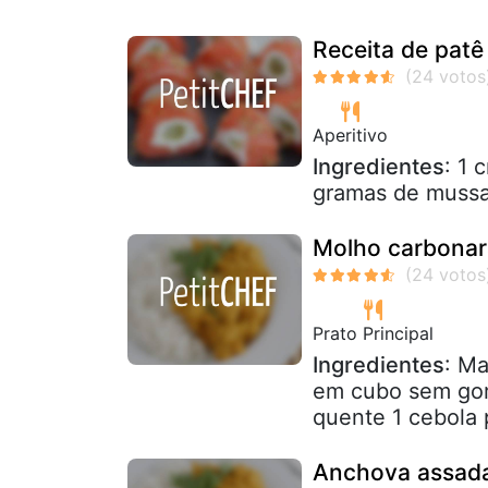
Receita de patê
Aperitivo
Ingredientes
: 1 
gramas de mussar
Molho carbonar
Prato Principal
Ingredientes
: M
em cubo sem gor
quente 1 cebola 
Anchova assada