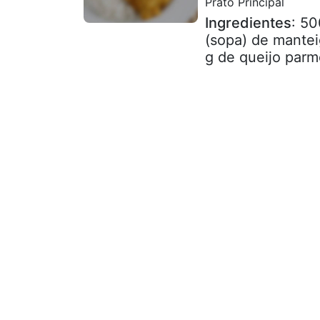
Prato Principal
Ingredientes
: 50
(sopa) de mantei
g de queijo parm