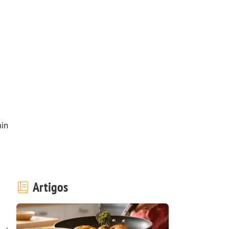
in
Artigos