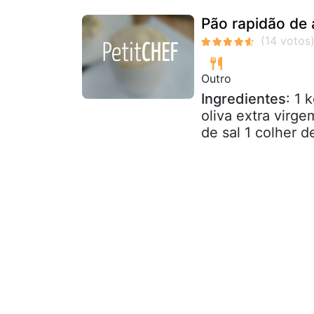
Pão rapidão de 
Outro
Ingredientes
: 1 
oliva extra virg
de sal 1 colher d