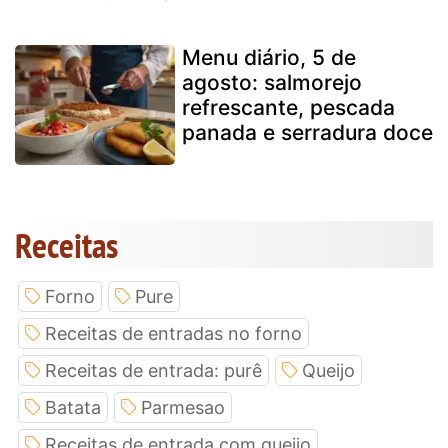
Menu diário, 5 de
agosto: salmorejo
refrescante, pescada
panada e serradura doce
Receitas
Forno
Pure
Receitas de entradas no forno
Receitas de entrada: purê
Queijo
Batata
Parmesao
Receitas de entrada com queijo