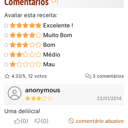
Comentários
Avaliar esta receita:
Excelente !
Muito Bom
Bom
Médio
Mau
4.33/5, 12 votos
3 comentários
anonymous
22/01/2014
Uma deliiicia!
I apreciate
I do not appreciate
comentário abusivo