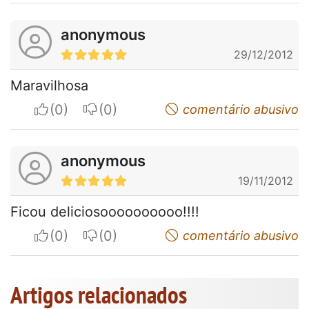
anonymous
29/12/2012
Maravilhosa
I apreciate
I do not appreciate
comentário abusivo
anonymous
19/11/2012
Ficou deliciosoooooooooo!!!!
I apreciate
I do not appreciate
comentário abusivo
Artigos relacionados