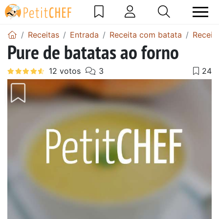
Receitas
Entrada
Receita com batata
Receit
Pure de batatas ao forno