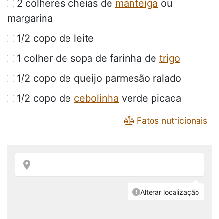
2 colheres cheias de
manteiga
ou
margarina
1/2 copo de leite
1 colher de sopa de farinha de
trigo
1/2 copo de queijo parmesão ralado
1/2 copo de
cebolinha
verde picada
Fatos nutricionais