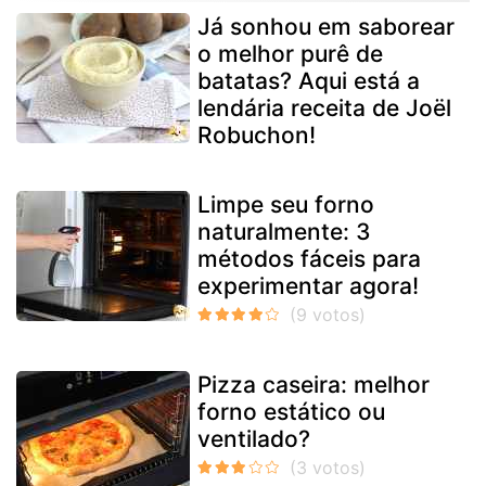
Já sonhou em saborear
o melhor purê de
batatas? Aqui está a
lendária receita de Joël
Robuchon!
Limpe seu forno
naturalmente: 3
métodos fáceis para
experimentar agora!
Pizza caseira: melhor
forno estático ou
ventilado?