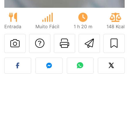
Entrada
Muito Fácil
1 h 20 m
148 Kcal
Falar com o autor d
Imprima esta
Enviar 
Fez esta receita? Compart