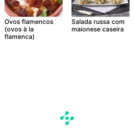
Ovos flamencos
Salada russa com
(ovos à la
maionese caseira
flamenca)