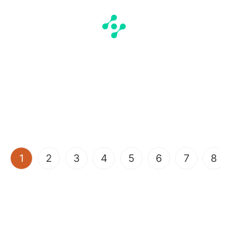
(current)
1
2
3
4
5
6
7
8