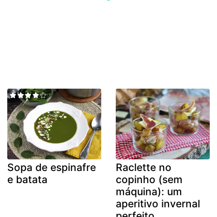
Sopa de espinafre
Raclette no
e batata
copinho (sem
máquina): um
aperitivo invernal
perfeito