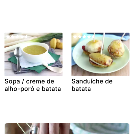
Sopa / creme de
Sanduíche de
alho-poró e batata
batata