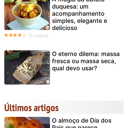
duquesa: um
acompanhamento
simples, elegante e
delicioso
O eterno dilema: massa
fresca ou massa seca,
qual devo usar?
Últimos artigos
O almoço de Dia dos
Pais que parece