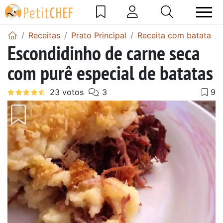
Receitas
Prato Principal
Receita com batata
Escondidinho de carne seca
com purê especial de batatas