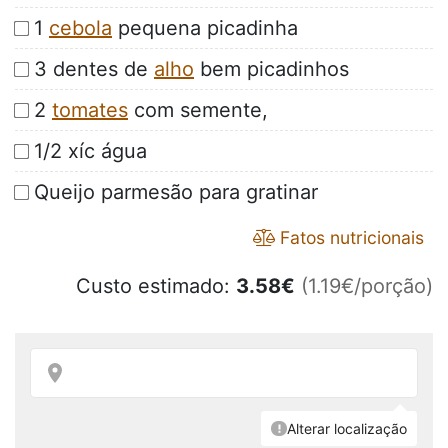
1
cebola
pequena picadinha
3 dentes de
alho
bem picadinhos
2
tomates
com semente,
1/2 xíc água
Queijo parmesão para gratinar
Fatos nutricionais
Custo estimado:
3.58
€
(1.19€/porção)