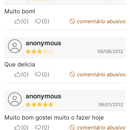
Muito bom!
I apreciate
I do not appreciate
comentário abusivo
anonymous
09/08/2012
Que delicia
I apreciate
I do not appreciate
comentário abusivo
anonymous
06/01/2012
Muito bom gostei muito o fazer hoje
I apreciate
I do not appreciate
comentário abusivo