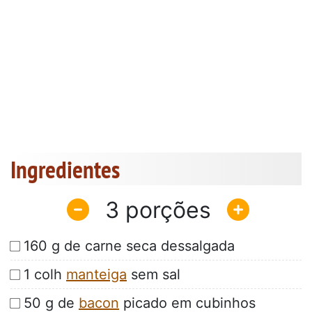
Ingredientes
3
160 g de carne seca dessalgada
1 colh
manteiga
sem sal
50 g de
bacon
picado em cubinhos