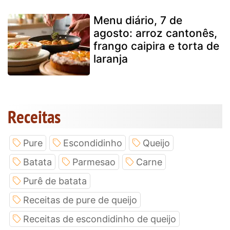
Menu diário, 7 de
agosto: arroz cantonês,
frango caipira e torta de
laranja
Receitas
Pure
Escondidinho
Queijo
Batata
Parmesao
Carne
Purê de batata
Receitas de pure de queijo
Receitas de escondidinho de queijo