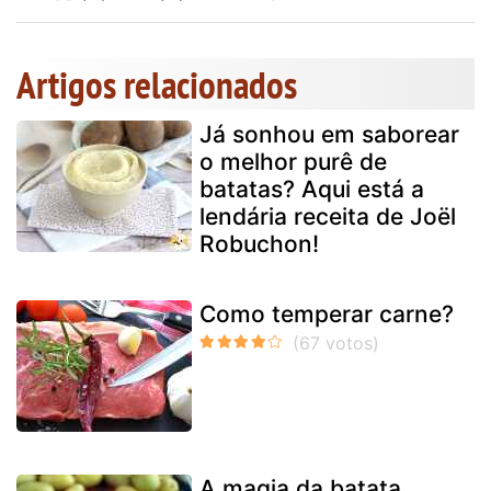
Artigos relacionados
Já sonhou em saborear
o melhor purê de
batatas? Aqui está a
lendária receita de Joël
Robuchon!
Como temperar carne?
A magia da batata