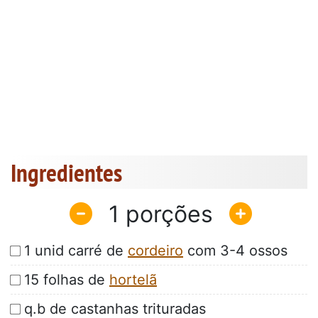
Ingredientes
1
1 unid carré de
cordeiro
com 3-4 ossos
15 folhas de
hortelã
q.b de castanhas trituradas