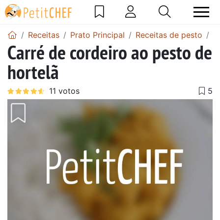
Receitas
Prato Principal
Receitas de pesto
C
Carré de cordeiro ao pesto de
hortelã