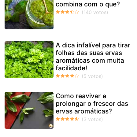
combina com o que?
A dica infalível para tirar
folhas das suas ervas
aromáticas com muita
facilidade!
Como reavivar e
prolongar o frescor das
ervas aromáticas?