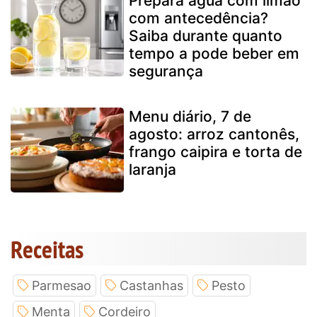
Prepara água com limão
com antecedência?
Saiba durante quanto
tempo a pode beber em
segurança
Menu diário, 7 de
agosto: arroz cantonês,
frango caipira e torta de
laranja
Receitas
Parmesao
Castanhas
Pesto
Menta
Cordeiro