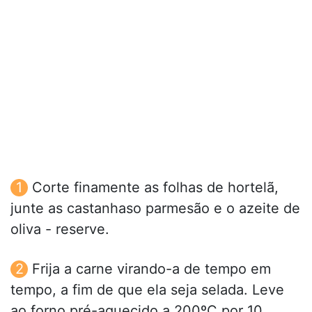
Corte finamente as folhas de hortelã,
junte as castanhaso parmesão e o azeite de
oliva - reserve.
Frija a carne virando-a de tempo em
tempo, a fim de que ela seja selada. Leve
ao forno pré-aquecido a 200ºC por 10