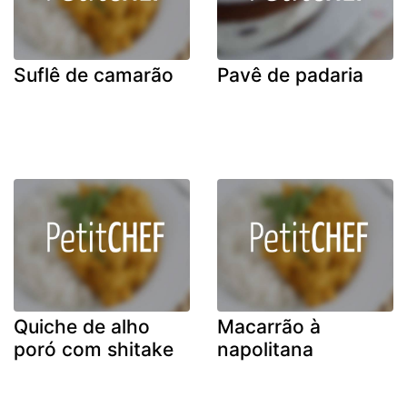
Suflê de camarão
Pavê de padaria
Quiche de alho
Macarrão à
poró com shitake
napolitana