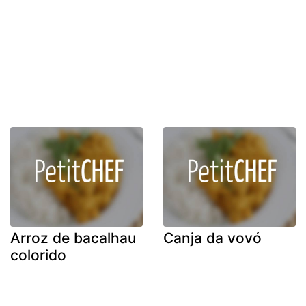
Arroz de bacalhau
Canja da vovó
colorido