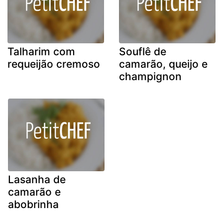
Talharim com
Souflê de
requeijão cremoso
camarão, queijo e
champignon
Lasanha de
camarão e
abobrinha