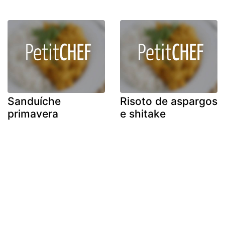
Sanduíche
Risoto de aspargos
primavera
e shitake