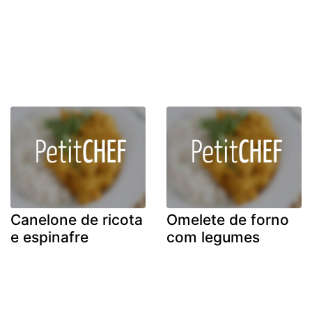
Canelone de ricota
Omelete de forno
e espinafre
com legumes