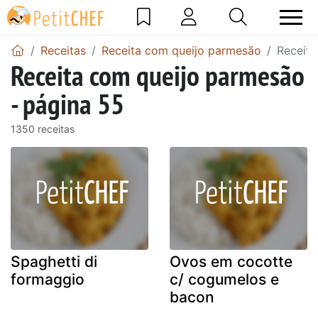
Receitas
Receita com queijo parmesão
Receita
Receita com queijo parmesão
- página 55
1350 receitas
Spaghetti di
Ovos em cocotte
formaggio
c/ cogumelos e
bacon