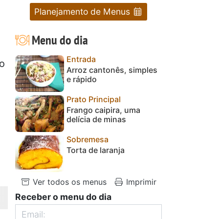
Planejamento de Menus
Menu do dia
Entrada
jo
Arroz cantonês, simples
e rápido
Prato Principal
Frango caipira, uma
delícia de minas
Sobremesa
Torta de laranja
Ver todos os menus
Imprimir
Receber o menu do dia