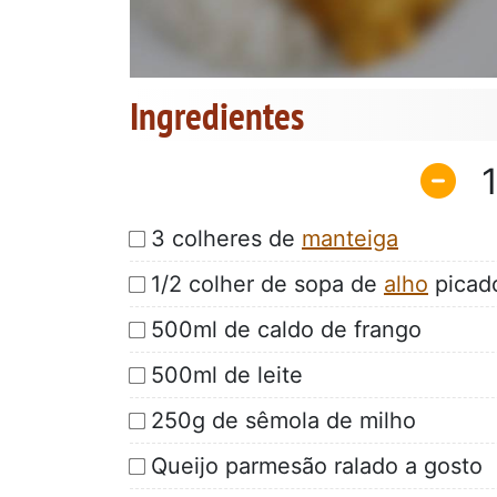
Ingredientes
3 colheres de
manteiga
1/2 colher de sopa de
alho
picad
500ml de caldo de frango
500ml de leite
250g de sêmola de milho
Queijo parmesão ralado a gosto