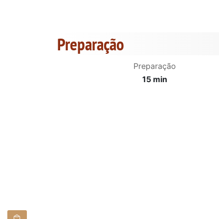
Preparação
Preparação
15 min