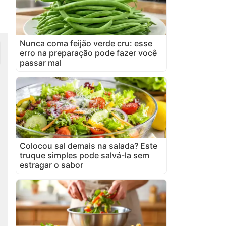
Nunca coma feijão verde cru: esse
erro na preparação pode fazer você
passar mal
Colocou sal demais na salada? Este
truque simples pode salvá-la sem
estragar o sabor