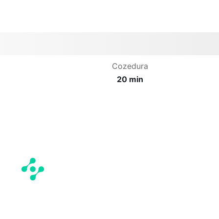
Cozedura
20 min