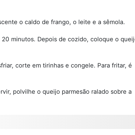
scente o caldo de frango, o leite e a sêmola.
 20 minutos. Depois de cozido, coloque o quei
iar, corte em tirinhas e congele. Para fritar, é
vir, polvilhe o queijo parmesão ralado sobre a