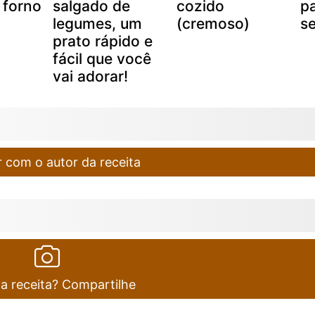
 forno
salgado de
cozido
p
legumes, um
(cremoso)
se
prato rápido e
fácil que você
vai adorar!
 com o autor da receita
ta receita? Compartilhe