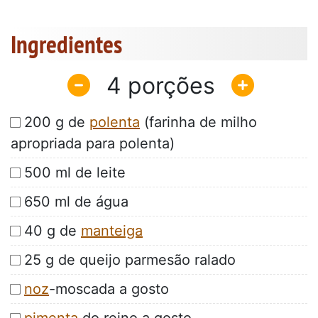
Ingredientes
4
200 g de
polenta
(farinha de milho
apropriada para polenta)
500 ml de leite
650 ml de água
40 g de
manteiga
25 g de queijo parmesão ralado
noz
-moscada a gosto