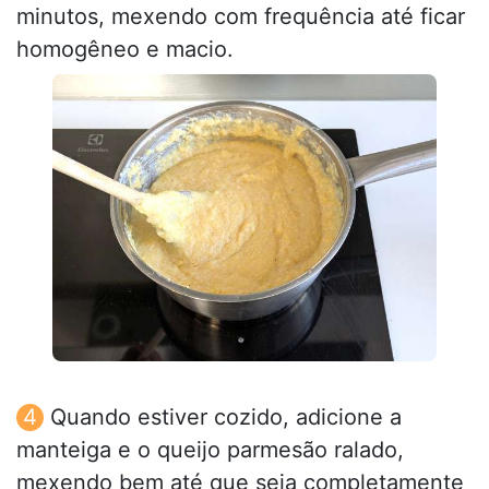
minutos, mexendo com frequência até ficar
homogêneo e macio.
Quando estiver cozido, adicione a
manteiga e o queijo parmesão ralado,
mexendo bem até que seja completamente