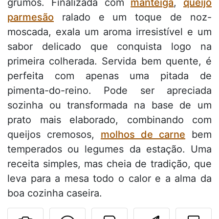
grumos. Finalizada com
manteiga
,
queijo
parmesão
ralado e um toque de noz-
moscada, exala um aroma irresistível e um
sabor delicado que conquista logo na
primeira colherada. Servida bem quente, é
perfeita com apenas uma pitada de
pimenta-do-reino. Pode ser apreciada
sozinha ou transformada na base de um
prato mais elaborado, combinando com
queijos cremosos,
molhos de carne
bem
temperados ou legumes da estação. Uma
receita simples, mas cheia de tradição, que
leva para a mesa todo o calor e a alma da
boa cozinha caseira.