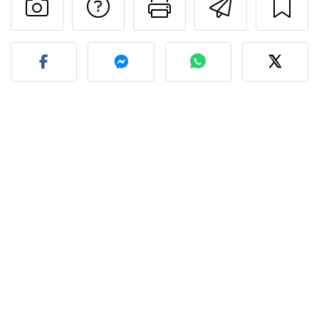
Falar com o autor d
Imprima esta
Enviar 
Fez esta receita? Compart