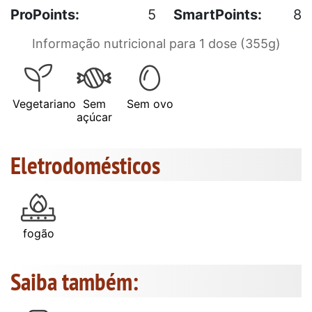
ProPoints:
5
SmartPoints:
8
Informação nutricional para 1 dose (355g)
Vegetariano
Sem
Sem ovo
açúcar
Eletrodomésticos
fogão
Saiba também: