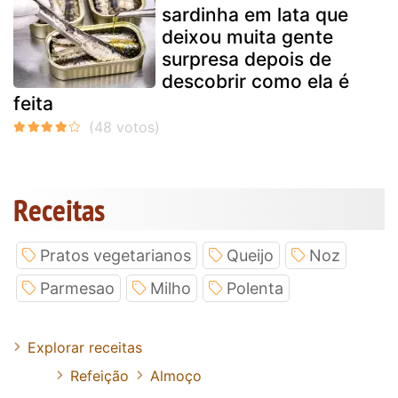
sardinha em lata que
deixou muita gente
surpresa depois de
descobrir como ela é
feita
Receitas
Pratos vegetarianos
Queijo
Noz
Parmesao
Milho
Polenta
Explorar receitas
Refeição
Almoço