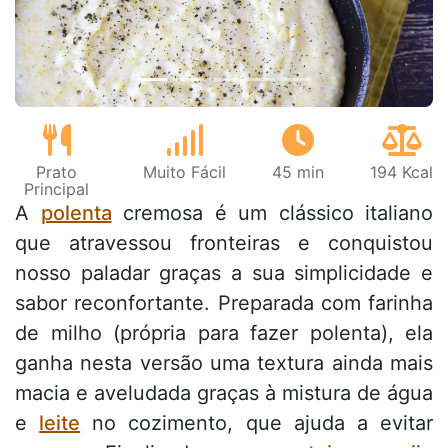
Prato
Muito Fácil
45 min
194 Kcal
Principal
A
polenta
cremosa é um clássico italiano
que atravessou fronteiras e conquistou
nosso paladar graças a sua simplicidade e
sabor reconfortante. Preparada com farinha
de milho (própria para fazer polenta), ela
ganha nesta versão uma textura ainda mais
macia e aveludada graças à mistura de água
e
leite
no cozimento, que ajuda a evitar