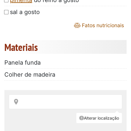
pimenta
do reino a gosto
sal a gosto
Fatos nutricionais
Materiais
Panela funda
Colher de madeira