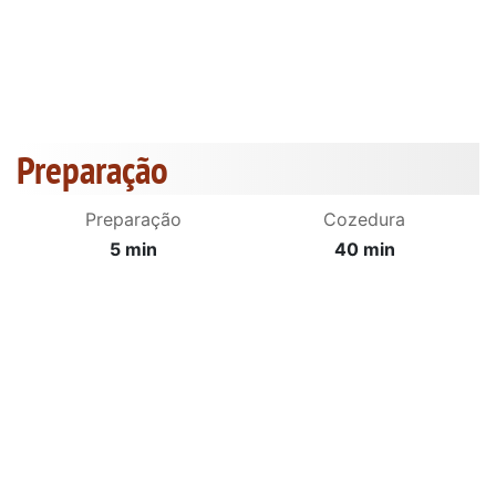
Preparação
Preparação
Cozedura
5 min
40 min