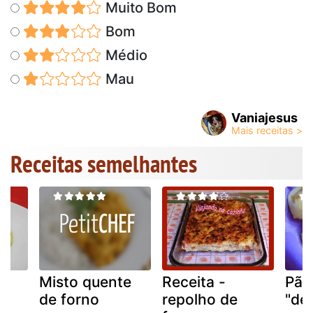
Muito Bom
Bom
Médio
Mau
Vaniajesus
Receitas semelhantes
Misto quente
Receita -
Pão
de forno
repolho de
"de 