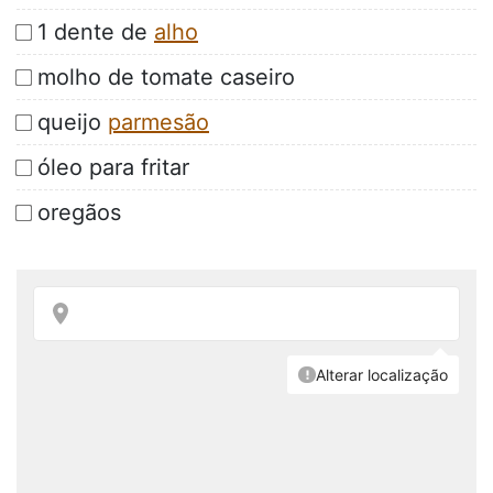
1 dente de
alho
molho de tomate caseiro
queijo
parmesão
óleo para fritar
oregãos