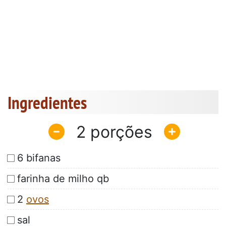
Ingredientes
2
6 bifanas
farinha de milho qb
2
ovos
sal