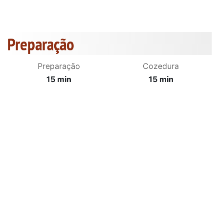
Preparação
Preparação
Cozedura
15 min
15 min