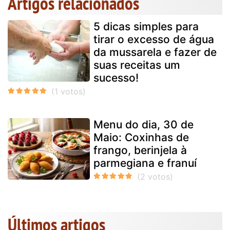
Artigos relacionados
5 dicas simples para
tirar o excesso de água
da mussarela e fazer de
suas receitas um
sucesso!
Menu do dia, 30 de
Maio: Coxinhas de
frango, berinjela à
parmegiana e franuí
Últimos artigos