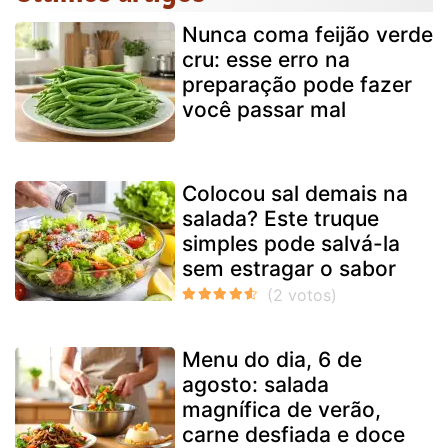
Nunca coma feijão verde
cru: esse erro na
preparação pode fazer
você passar mal
Colocou sal demais na
salada? Este truque
simples pode salvá-la
sem estragar o sabor
Menu do dia, 6 de
agosto: salada
magnífica de verão,
carne desfiada e doce