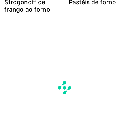
Strogonoff de
Pastéis de forno
frango ao forno