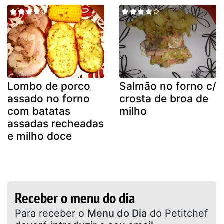
Lombo de porco
Salmão no forno c/
assado no forno
crosta de broa de
com batatas
milho
assadas recheadas
e milho doce
Receber o menu do dia
Para receber o
Menu do Dia
do Petitchef