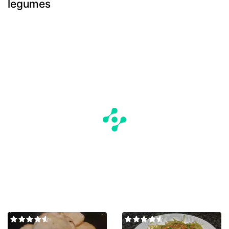
legumes