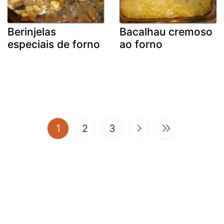
Berinjelas
Bacalhau cremoso
especiais de forno
ao forno
(current)
1
2
3