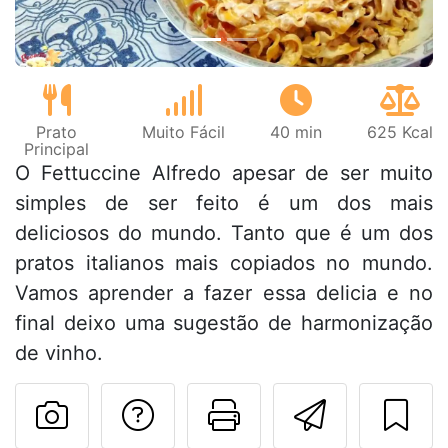
Prato
Muito Fácil
40 min
625 Kcal
Principal
O Fettuccine Alfredo apesar de ser muito
simples de ser feito é um dos mais
deliciosos do mundo. Tanto que é um dos
pratos italianos mais copiados no mundo.
Vamos aprender a fazer essa delicia e no
final deixo uma sugestão de harmonização
de vinho.
Falar com o autor d
Imprima esta
Enviar 