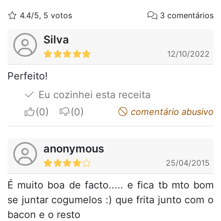
4.4/5, 5 votos
3 comentários
Silva
12/10/2022
Perfeito!
Eu cozinhei esta receita
I apreciate
I do not appreciate
comentário abusivo
anonymous
25/04/2015
É muito boa de facto..... e fica tb mto bom
se juntar cogumelos :) que frita junto com o
bacon e o resto