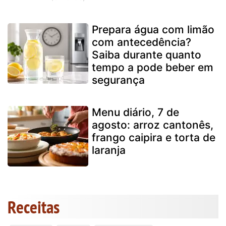
Prepara água com limão
com antecedência?
Saiba durante quanto
tempo a pode beber em
segurança
Menu diário, 7 de
agosto: arroz cantonês,
frango caipira e torta de
laranja
Receitas