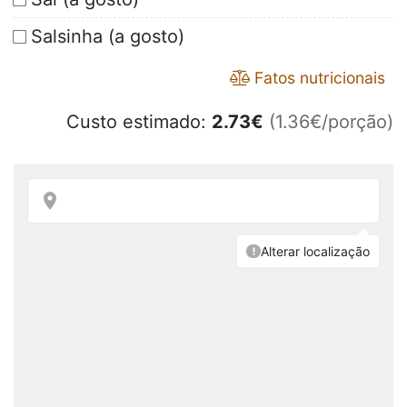
Salsinha (a gosto)
Fatos nutricionais
Custo estimado:
2.73
€
(1.36€/porção)