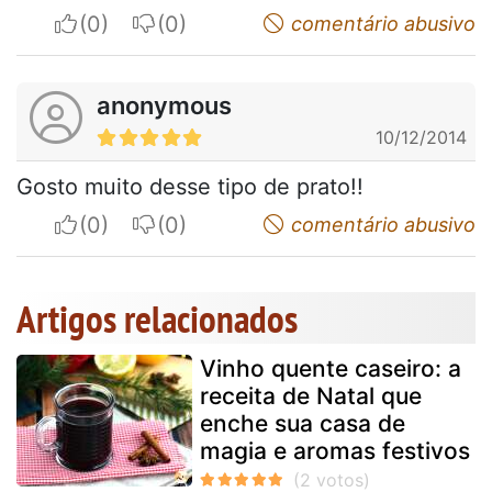
I apreciate
I do not appreciate
comentário abusivo
anonymous
10/12/2014
Gosto muito desse tipo de prato!!
I apreciate
I do not appreciate
comentário abusivo
Artigos relacionados
Vinho quente caseiro: a
receita de Natal que
enche sua casa de
magia e aromas festivos