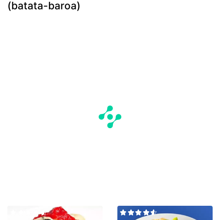
(batata-baroa)