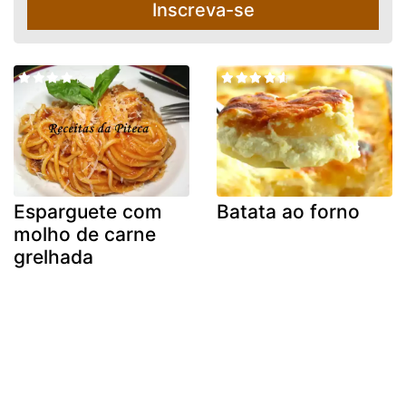
Inscreva-se
Esparguete com
Batata ao forno
molho de carne
grelhada