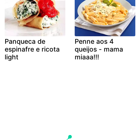
Panqueca de
Penne aos 4
espinafre e ricota
queijos - mama
light
miaaa!!!