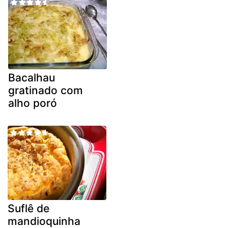
Bacalhau
gratinado com
alho poró
Suflê de
mandioquinha