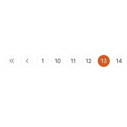
(curren
1
10
11
12
13
14