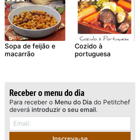
Sopa de feijão e
Cozido à
macarrão
portuguesa
Receber o menu do dia
Para receber o
Menu do Dia
do Petitchef
deverá
introduzir o seu email
.
Inscreva-se