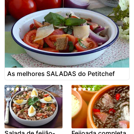
As melhores SALADAS do Petitchef
Salada de feijão-
Feijoada completa