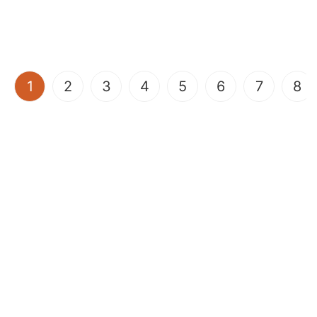
(current)
1
2
3
4
5
6
7
8