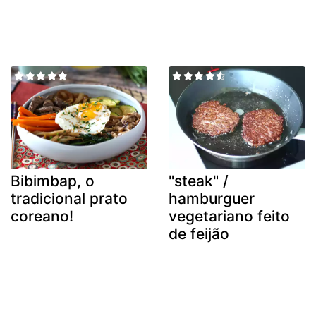
Bibimbap, o
"steak" /
tradicional prato
hamburguer
coreano!
vegetariano feito
de feijão