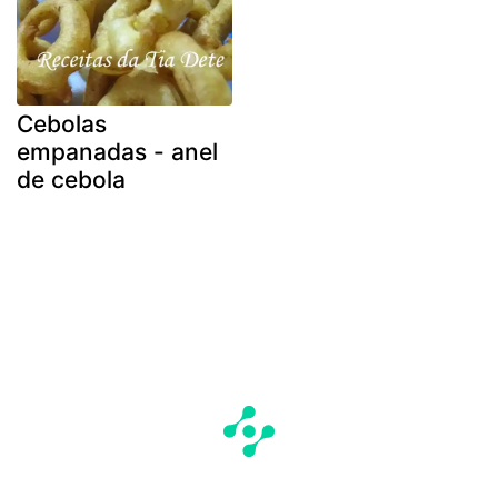
Cebolas
empanadas - anel
de cebola