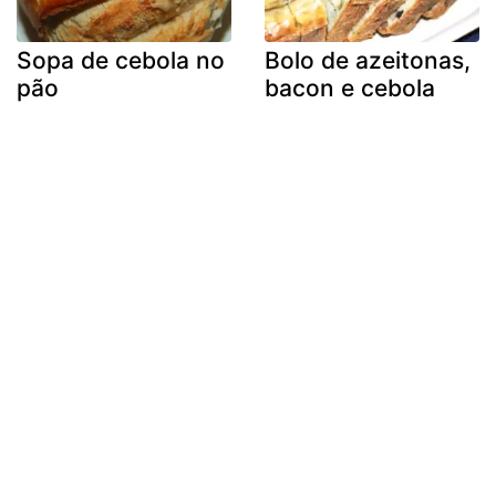
Sopa de cebola no
Bolo de azeitonas,
pão
bacon e cebola