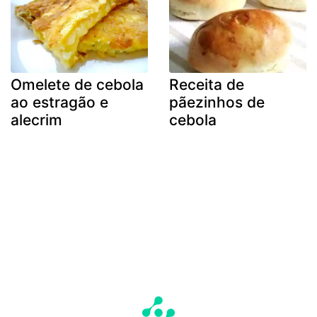
Omelete de cebola
Receita de
ao estragão e
pãezinhos de
alecrim
cebola