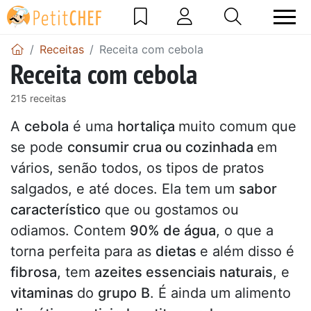
Receitas
Receita com cebola
Receita com cebola
215 receitas
A
cebola
é uma
hortaliça
muito comum que
se pode
consumir crua ou cozinhada
em
vários, senão todos, os tipos de pratos
salgados, e até doces. Ela tem um
sabor
característico
que ou gostamos ou
odiamos. Contem
90% de água
, o que a
torna perfeita para as
dietas
e além disso é
fibrosa
, tem
azeites essenciais naturais
, e
vitaminas
do
grupo
B
. É ainda um alimento