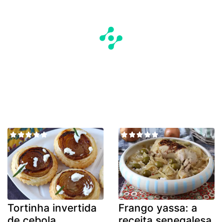
Tortinha invertida
Frango yassa: a
de cebola
receita senegalesa