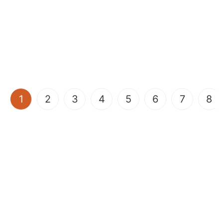
(current)
1
2
3
4
5
6
7
8