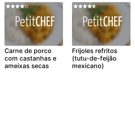
Carne de porco
Frijoles refritos
com castanhas e
(tutu-de-feijão
ameixas secas
mexicano)