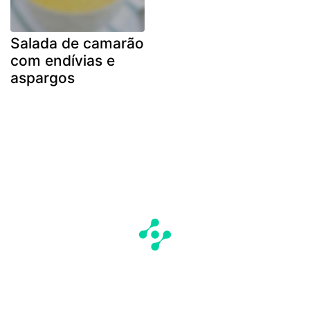
Salada de camarão
com endívias e
aspargos