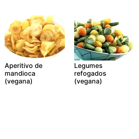
Aperitivo de
Legumes
mandioca
refogados
(vegana)
(vegana)