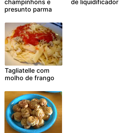
champinhons e
de liquidificador
presunto parma
Tagliatelle com
molho de frango