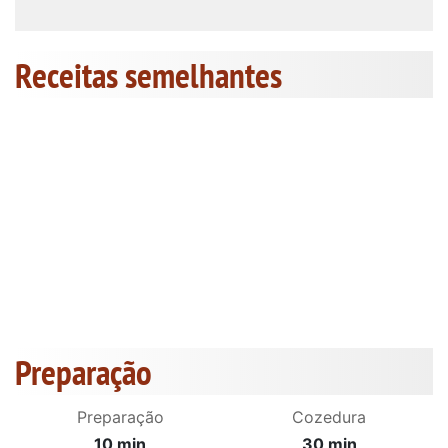
Receitas semelhantes
Preparação
Preparação
Cozedura
10 min
30 min