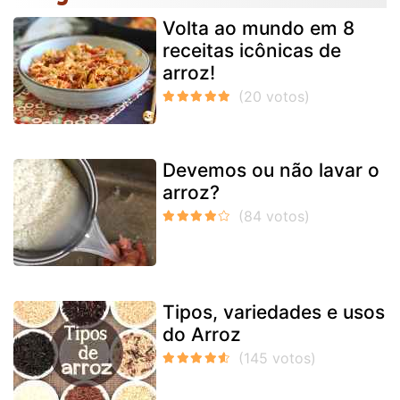
Volta ao mundo em 8
receitas icônicas de
arroz!
Devemos ou não lavar o
arroz?
Tipos, variedades e usos
do Arroz