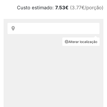
Custo estimado:
7.53
€
(3.77€/porção)