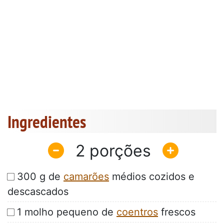
Ingredientes
2
300 g de
camarões
médios cozidos e
descascados
1 molho pequeno de
coentros
frescos