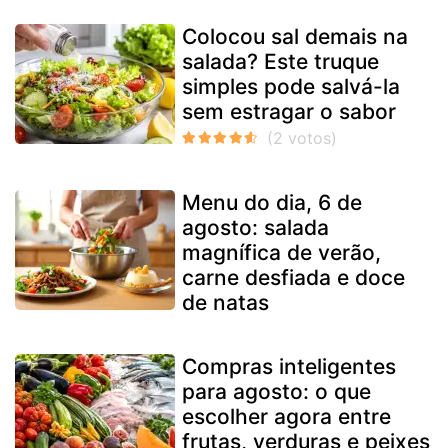
Colocou sal demais na
salada? Este truque
simples pode salvá-la
sem estragar o sabor
Menu do dia, 6 de
agosto: salada
magnífica de verão,
carne desfiada e doce
de natas
Compras inteligentes
para agosto: o que
escolher agora entre
frutas, verduras e peixes