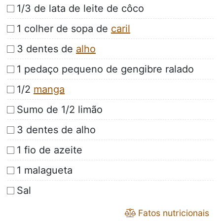
1/3 de lata de leite de côco
1 colher de sopa de
caril
3 dentes de
alho
1 pedaço pequeno de gengibre ralado
1/2
manga
Sumo de 1/2 limão
3 dentes de alho
1 fio de azeite
1 malagueta
Sal
Fatos nutricionais