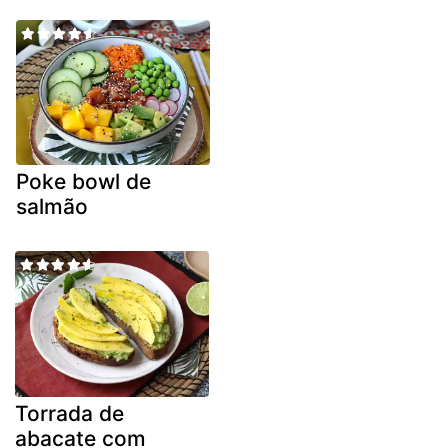
Poke bowl de
salmão
Torrada de
abacate com