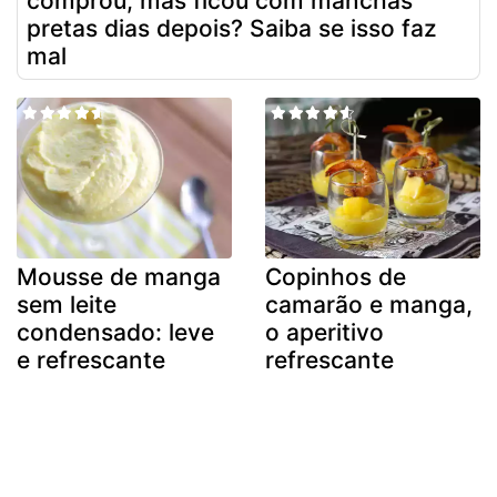
comprou, mas ficou com manchas
pretas dias depois? Saiba se isso faz
mal
Mousse de manga
Copinhos de
sem leite
camarão e manga,
condensado: leve
o aperitivo
e refrescante
refrescante