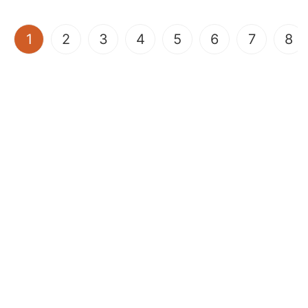
(current)
1
2
3
4
5
6
7
8