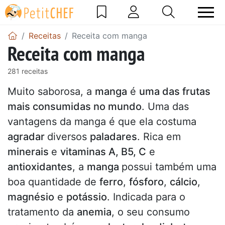
Receitas
Receita com manga
Receita com manga
281 receitas
Muito saborosa, a
manga
é
uma das frutas
mais consumidas no mundo
. Uma das
vantagens da manga é que ela costuma
agradar
diversos
paladares
. Rica em
minerais
e
vitaminas A, B5, C
e
antioxidantes
, a
manga
possui também uma
boa quantidade de
ferro
,
fósforo
,
cálcio
,
magnésio
e
potássio
. Indicada para o
tratamento da
anemia
, o seu consumo