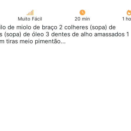
Muito Fácil
20 min
1 h
kilo de miolo de braço 2 colheres (sopa) de
s (sopa) de óleo 3 dentes de alho amassados 1
m tiras meio pimentão...