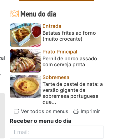
Menu do dia
Entrada
Batatas fritas ao forno
(muito crocante)
Prato Principal
al
Pernil de porco assado
com cerveja preta
e
Sobremesa
Tarte de pastel de nata: a
versão gigante da
sobremesa portuguesa
que...
Ver todos os menus
Imprimir
Receber o menu do dia