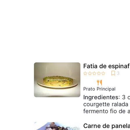
Fatia de espina
Prato Principal
Ingredientes
: 3 
courgette ralada
fermento fio de a
Carne de panel