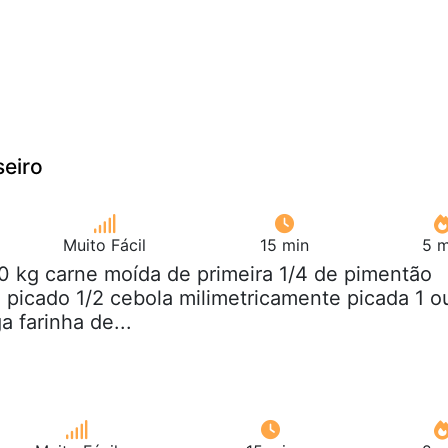
eiro
Muito Fácil
15 min
5 m
0 kg carne moída de primeira 1/4 de pimentão
 picado 1/2 cebola milimetricamente picada 1 o
a farinha de...