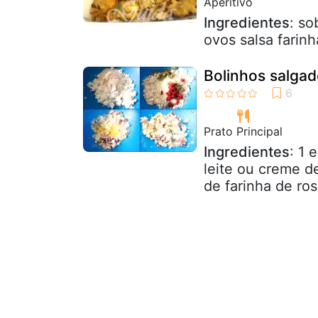
Aperitivo
Ingredientes
: so
ovos salsa farinh
Bolinhos salgad
Prato Principal
Ingredientes
: 1 
leite ou creme d
de farinha de rosc