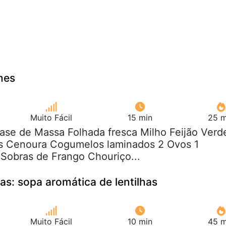
mes
Muito Fácil
15 min
25 m
base de Massa Folhada fresca Milho Feijão Verd
as Cenoura Cogumelos laminados 2 Ovos 1
Sobras de Frango Chouriço...
pas: sopa aromática de lentilhas
Muito Fácil
10 min
45 m