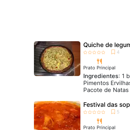
Quiche de legu
Prato Principal
Ingredientes
: 1 
Pimentos Ervilh
Pacote de Natas 
Festival das so
Prato Principal