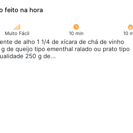
o feito na hora
Muito Fácil
10 min
10 m
dente de alho 1 1/4 de xícara de chá de vinho
g de queijo tipo ementhal ralado ou prato tipo
ualidade 250 g de...