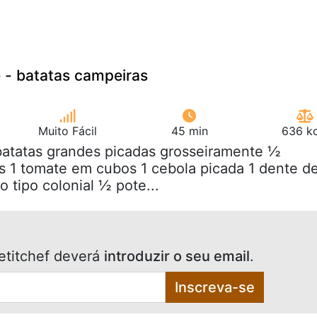
 - batatas campeiras
Muito Fácil
45 min
636 kc
batatas grandes picadas grosseiramente ½
s 1 tomate em cubos 1 cebola picada 1 dente d
o tipo colonial ½ pote...
etitchef deverá
introduzir o seu email
.
Inscreva-se