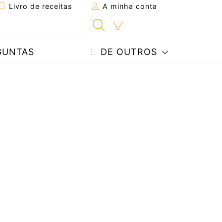
Livro de receitas
A minha conta
GUNTAS
DE OUTROS