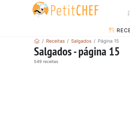
RECE
Receitas
Salgados
Página 15
Salgados - página 15
549 receitas