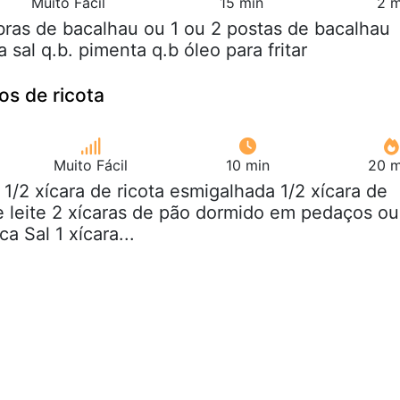
Muito Fácil
15 min
2 m
bras de bacalhau ou 1 ou 2 postas de bacalhau
a sal q.b. pimenta q.b óleo para fritar
os de ricota
Muito Fácil
10 min
20 m
e 1/2 xícara de ricota esmigalhada 1/2 xícara de
e leite 2 xícaras de pão dormido em pedaços ou
a Sal 1 xícara...