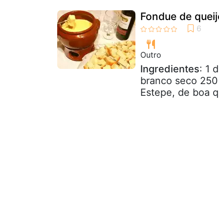
Fondue de queij
Outro
Ingredientes
: 1 
branco seco 250 
Estepe, de boa q