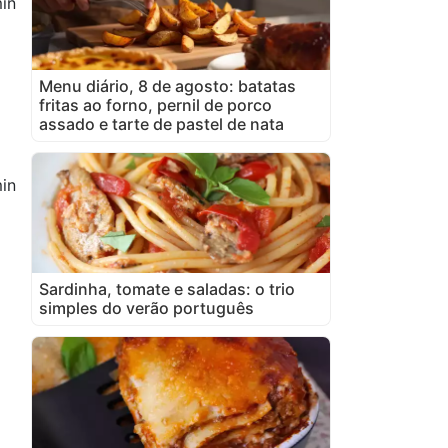
in
Menu diário, 8 de agosto: batatas
fritas ao forno, pernil de porco
assado e tarte de pastel de nata
in
Sardinha, tomate e saladas: o trio
simples do verão português