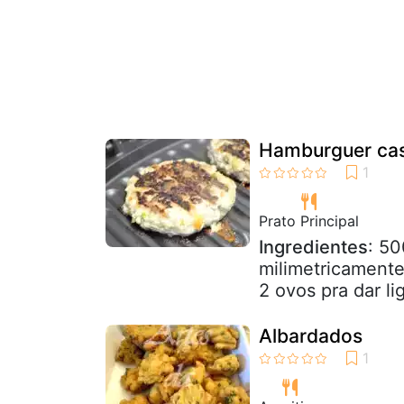
Hamburguer cas
Prato Principal
Ingredientes
: 50
milimetricamente
2 ovos pra dar lig
Albardados