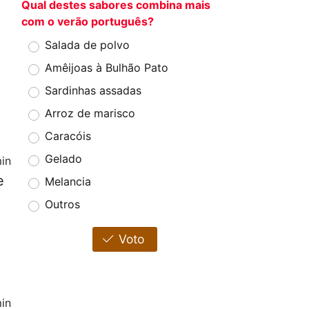
Qual destes sabores combina mais
com o verão português?
Salada de polvo
Amêijoas à Bulhão Pato
Sardinhas assadas
Arroz de marisco
Caracóis
Gelado
in
e
Melancia
Outros
Voto
in