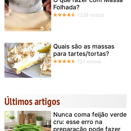
Folhada?
Quais são as massas
para tartes/tortas?
Últimos artigos
Nunca coma feijão verde
cru: esse erro na
preparação pode fazer