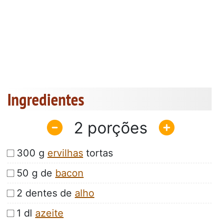
Ingredientes
2
300 g
ervilhas
tortas
50 g de
bacon
2 dentes de
alho
1 dl
azeite