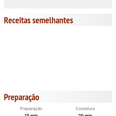
Receitas semelhantes
Preparação
Preparação
Cozedura
15 min
20 min