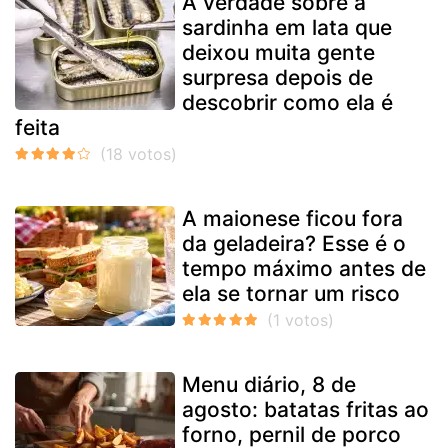
A verdade sobre a
sardinha em lata que
deixou muita gente
surpresa depois de
descobrir como ela é
feita
A maionese ficou fora
da geladeira? Esse é o
tempo máximo antes de
ela se tornar um risco
Menu diário, 8 de
agosto: batatas fritas ao
forno, pernil de porco