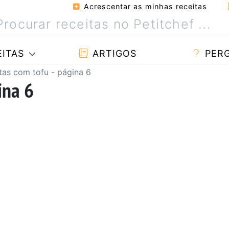
Acrescentar as minhas receitas
ITAS
ARTIGOS
PER
tas com tofu - página 6
ina 6