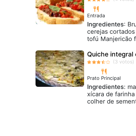
Entrada
Ingredientes
: Br
cerejas cortados
tofú Manjericão f
Quiche integral 
Prato Principal
Ingredientes
: ma
xícara de farinh
colher de sement