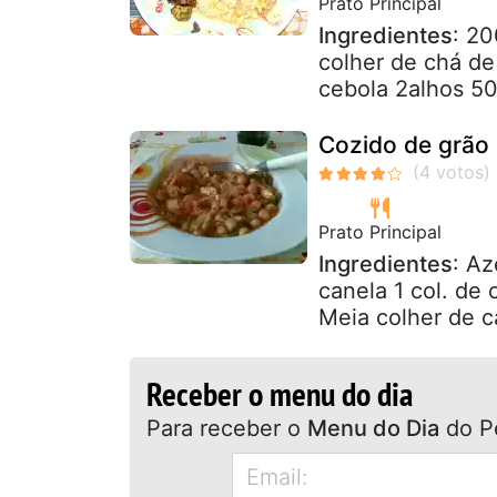
Prato Principal
Ingredientes
: 20
colher de chá de
cebola 2alhos 50 
Cozido de grão
Prato Principal
Ingredientes
: Az
canela 1 col. de
Meia colher de c
Receber o menu do dia
Para receber o
Menu do Dia
do P