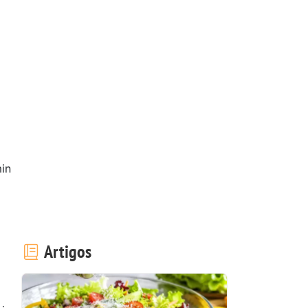
in
Artigos