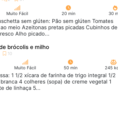
Muito Fácil
20 min
30 m
uschetta sem glúten: Pão sem glúten Tomates
 ao meio Azeitonas pretas picadas Cubinhos de
resco Alho picado...
de brócolis e milho
Muito Fácil
50 min
245 kc
ssa: 1 1/2 xícara de farinha de trigo integral 1/2
a branca 4 colheres (sopa) de creme vegetal 1
e de linhaça 5...