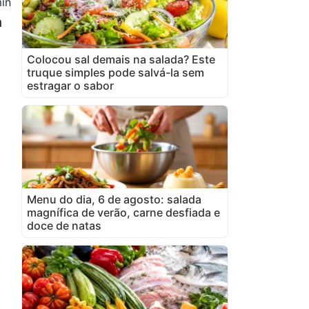
in
a
Colocou sal demais na salada? Este
truque simples pode salvá-la sem
estragar o sabor
Menu do dia, 6 de agosto: salada
magnífica de verão, carne desfiada e
doce de natas