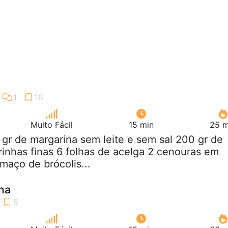
Muito Fácil
15 min
25 m
 gr de margarina sem leite e sem sal 200 gr de
irinhas finas 6 folhas de acelga 2 cenouras em
 maço de brócolis...
na