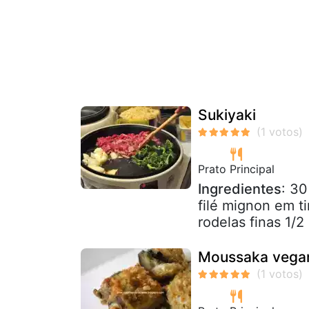
Sukiyaki
Prato Principal
Ingredientes
: 30
filé mignon em t
rodelas finas 1/2
Moussaka vega