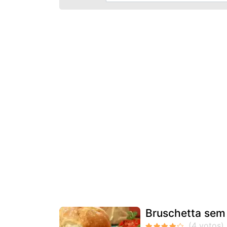
Bruschetta sem 