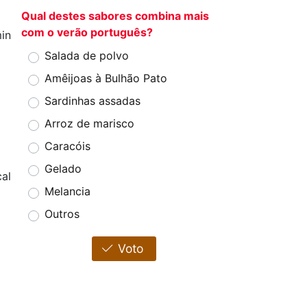
Qual destes sabores combina mais
com o verão português?
in
Salada de polvo
Amêijoas à Bulhão Pato
Sardinhas assadas
Arroz de marisco
Caracóis
Gelado
al
Melancia
Outros
Voto