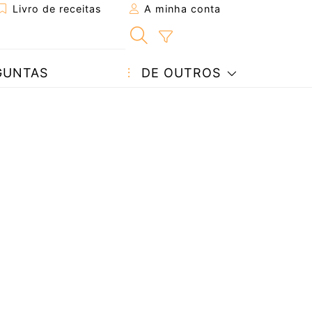
Livro de receitas
A minha conta
GUNTAS
DE OUTROS