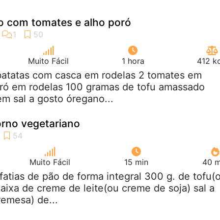
o com tomates e alho poró
Muito Fácil
1 hora
412 k
 batatas com casca em rodelas 2 tomates em
oró em rodelas 100 gramas de tofu amassado
em sal a gosto óregano...
orno vegetariano
Muito Fácil
15 min
40 m
 fatias de pão de forma integral 300 g. de tofu(
caixa de creme de leite(ou creme de soja) sal a
remesa) de...