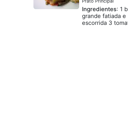
Prato Principal
Ingredientes
: 1 
grande fatiada e 
escorrida 3 toma