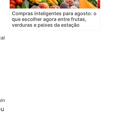
Compras inteligentes para agosto: o
que escolher agora entre frutas,
verduras e peixes da estação
cal
in
ou