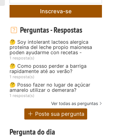
Inscreva-se
Perguntas - Respostas
🤔 Soy intolerant lacteos alergica
proteina del leche propio maionesa
poden ayudarme con recetas -
1 resposta(s)
🤔 Como posso perder a barriga
rapidamente até ao verão?
1 resposta(s)
🤔 Posso fazer no lugar de açúcar
amarelo utilizar o demerara?
1 resposta(s)
Ver todas as perguntas
Poste sua pergunta
Pergunta do dia