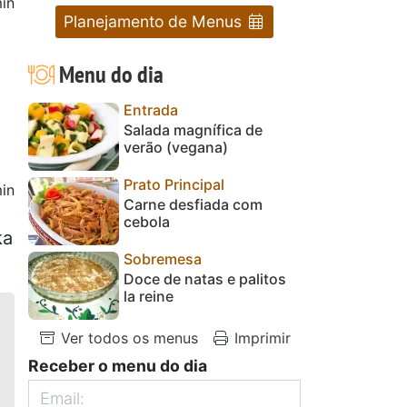
in
Planejamento de Menus
Menu do dia
Entrada
Salada magnífica de
verão (vegana)
Prato Principal
in
Carne desfiada com
cebola
ka
Sobremesa
Doce de natas e palitos
la reine
Ver todos os menus
Imprimir
Receber o menu do dia