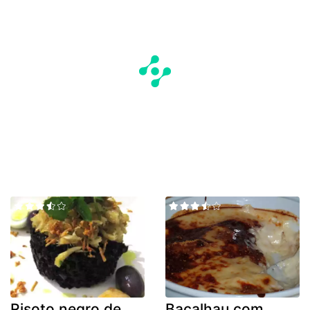
Risoto negro de
Bacalhau com