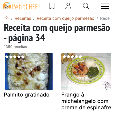
Receitas
Receita com queijo parmesão
Receita
Receita com queijo parmesão
- página 34
1350 receitas
Palmito gratinado
Frango à
michelangelo com
creme de espinafre