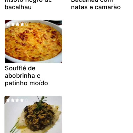
bacalhau
natas e camarão
Soufflé de
abobrinha e
patinho moído