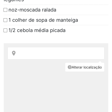
noz-moscada ralada
1 colher de sopa de manteiga
1/2 cebola média picada