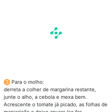
Para o molho:
derreta a colher de margarina restante,
junte o alho, a cebola e mexa bem.
Acrescente o tomate já picado, as folhas de
manjericão e deixe apurar (se for