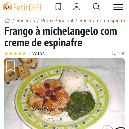
Receitas
Prato Principal
Receita com espinafre
Frango à michelangelo com
creme de espinafre
Anterior
Next