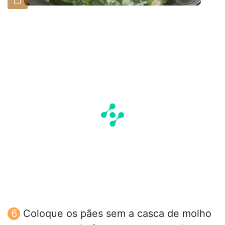
Coloque os pães sem a casca de molho