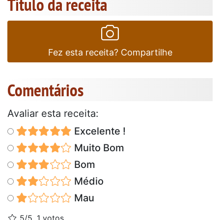
Título da receita
Fez esta receita? Compartilhe
Comentários
Avaliar esta receita:
Excelente !
Muito Bom
Bom
Médio
Mau
5/5, 1 votos