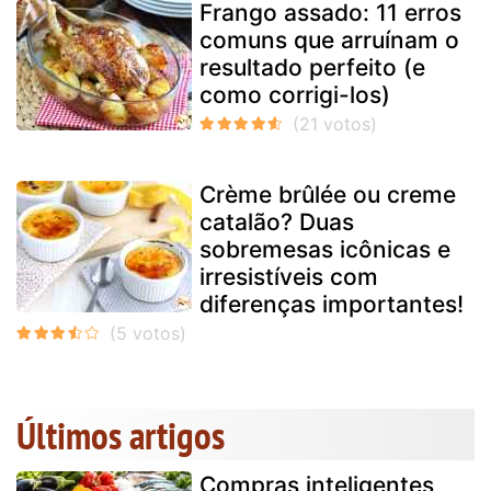
Frango assado: 11 erros
comuns que arruínam o
resultado perfeito (e
como corrigi-los)
Crème brûlée ou creme
catalão? Duas
sobremesas icônicas e
irresistíveis com
diferenças importantes!
Últimos artigos
Compras inteligentes