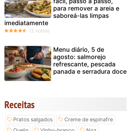
fácil, passo a passo,
para remover a areia e
saboreá-las limpas
imediatamente
Menu diário, 5 de
agosto: salmorejo
refrescante, pescada
panada e serradura doce
Receitas
Pratos salgados
Creme de espinafre
Queijo
Vinho-branco
Noz