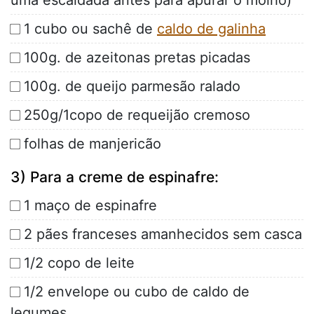
uma escaldada antes para apurar o molho)
1 cubo ou sachê de
caldo de galinha
100g. de azeitonas pretas picadas
100g. de queijo parmesão ralado
250g/1copo de requeijão cremoso
folhas de manjericão
3) Para a creme de espinafre:
1 maço de espinafre
2 pães franceses amanhecidos sem casca
1/2 copo de leite
1/2 envelope ou cubo de caldo de
legumes