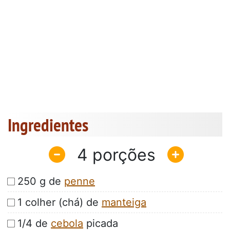
Ingredientes
4
250 g de
penne
1 colher (chá) de
manteiga
1/4 de
cebola
picada