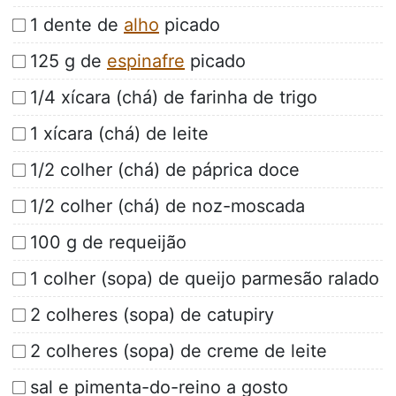
1 dente de
alho
picado
125 g de
espinafre
picado
1/4 xícara (chá) de farinha de trigo
1 xícara (chá) de leite
1/2 colher (chá) de páprica doce
1/2 colher (chá) de noz-moscada
100 g de requeijão
1 colher (sopa) de queijo parmesão ralado
2 colheres (sopa) de catupiry
2 colheres (sopa) de creme de leite
sal e pimenta-do-reino a gosto