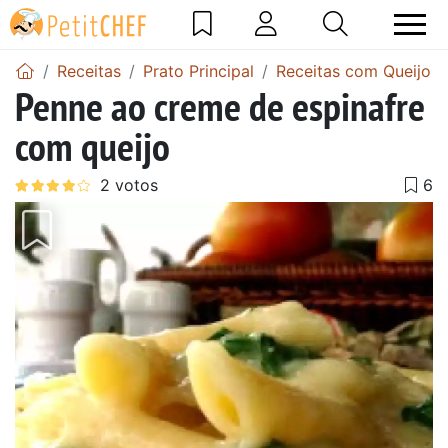
Receitas
Prato Principal
Receitas com Queijo
Penne ao creme de espinafre
com queijo