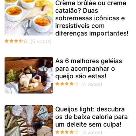
Crème brûlée ou creme
catalão? Duas
sobremesas icônicas e
irresistíveis com
diferenças importantes!
As 6 melhores geléias
para acompanhar o
queijo são estas!
Queijos light: descubra
os de baixa caloria para
um deleite sem culpa!