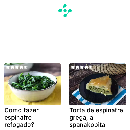
Como fazer
Torta de espinafre
espinafre
grega, a
refogado?
spanakopita