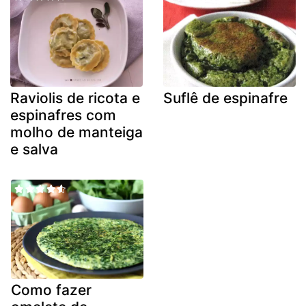
Raviolis de ricota e
Suflê de espinafre
espinafres com
molho de manteiga
e salva
Como fazer