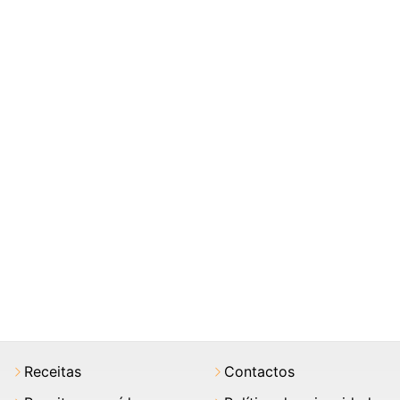
Receitas
Contactos