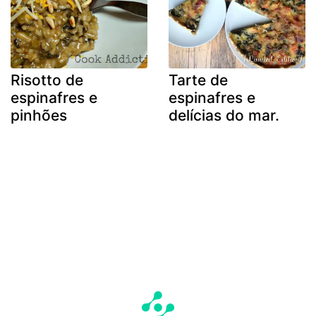
Risotto de
Tarte de
espinafres e
espinafres e
pinhões
delícias do mar.