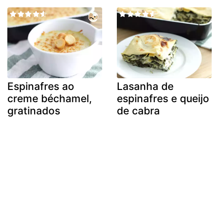
Espinafres ao
Lasanha de
creme béchamel,
espinafres e queijo
gratinados
de cabra