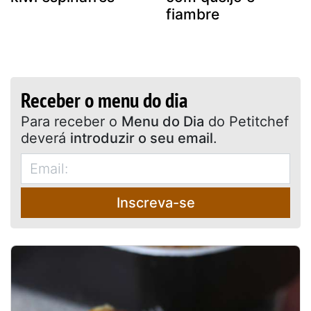
fiambre
Receber o menu do dia
Para receber o
Menu do Dia
do Petitchef
deverá
introduzir o seu email
.
Inscreva-se