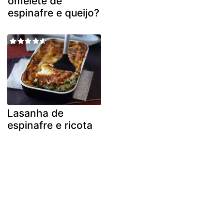
omelete de
espinafre e queijo?
Lasanha de
espinafre e ricota