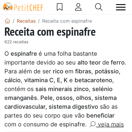
Receitas
Receita com espinafre
Receita com espinafre
622 receitas
O
espinafre
é uma folha bastante
importante devido ao seu
alto teor
de
ferro
.
Para além de ser
rico
em
fibras
,
potássio,
cálcio
,
vitamina C, E, K
e
betacaroteno
,
contém os
sais minerais zinco
,
selénio
e
manganês
.
Pele, ossos, olhos, sistema
cardiovascular, sistema digestivo
são as
partes do seu corpo que vão
beneficiar
com o consumo de espinafre.
veja mais