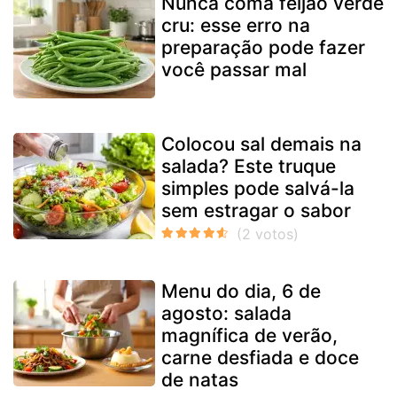
Nunca coma feijão verde
cru: esse erro na
preparação pode fazer
você passar mal
Colocou sal demais na
salada? Este truque
simples pode salvá-la
sem estragar o sabor
Menu do dia, 6 de
agosto: salada
magnífica de verão,
carne desfiada e doce
de natas