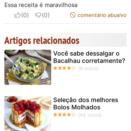
Essa receita é maravilhosa
I apreciate
I do not appreciate
comentário abusivo
Artigos relacionados
Você sabe dessalgar o
Bacalhau corretamente?
Seleção dos melhores
Bolos Molhados