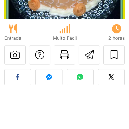
Entrada
Muito Fácil
2 horas
Falar com o autor d
Imprima esta
Enviar 
Fez esta receita? Compart