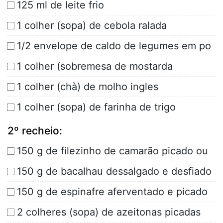
125 ml de leite frio
1 colher (sopa) de cebola ralada
1/2 envelope de caldo de legumes em po
1 colher (sobremesa de mostarda
1 colher (chà) de molho ingles
1 colher (sopa) de farinha de trigo
2º recheio:
150 g de filezinho de camarão picado ou
150 g de bacalhau dessalgado e desfiado
150 g de espinafre aferventado e picado
2 colheres (sopa) de azeitonas picadas