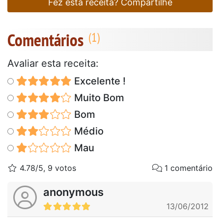
Fez esta receita? Compartilhe
Comentários
Avaliar esta receita:
Excelente !
Muito Bom
Bom
Médio
Mau
4.78/5, 9 votos
1 comentário
anonymous
13/06/2012