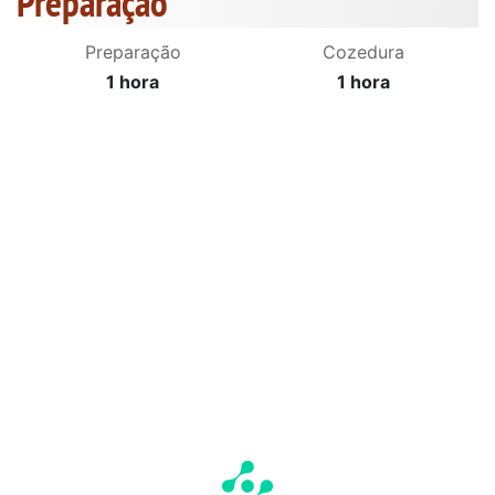
Preparação
Preparação
Cozedura
1 hora
1 hora