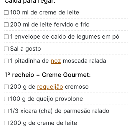
Calda para regar:
100 ml de creme de leite
200 ml de leite fervido e frio
1 envelope de caldo de legumes em pó
Sal a gosto
1 pitadinha de
noz
moscada ralada
1º recheio = Creme Gourmet:
200 g de
requeijão
cremoso
100 g de queijo provolone
1/3 xicara (cha) de parmesão ralado
200 g de creme de leite