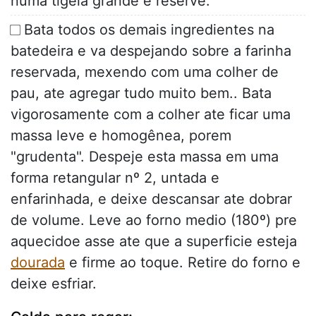
numa tigela grande e reserve.
Bata todos os demais ingredientes na
batedeira e va despejando sobre a farinha
reservada, mexendo com uma colher de
pau, ate agregar tudo muito bem.. Bata
vigorosamente com a colher ate ficar uma
massa leve e homogênea, porem
"grudenta". Despeje esta massa em uma
forma retangular nº 2, untada e
enfarinhada, e deixe descansar ate dobrar
de volume. Leve ao forno medio (180º) pre
aquecidoe asse ate que a superficie esteja
dourada
e firme ao toque. Retire do forno e
deixe esfriar.