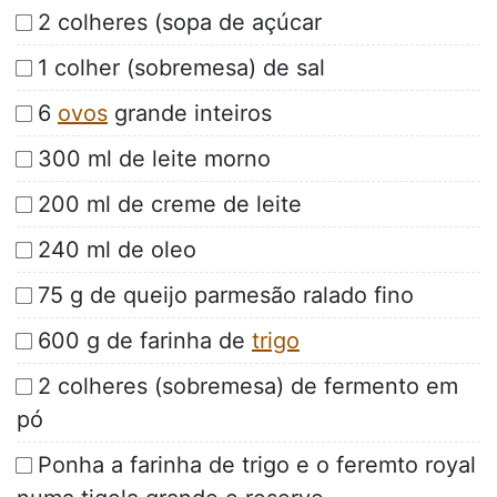
2 colheres (sopa de açúcar
1 colher (sobremesa) de sal
6
ovos
grande inteiros
300 ml de leite morno
200 ml de creme de leite
240 ml de oleo
75 g de queijo parmesão ralado fino
600 g de farinha de
trigo
2 colheres (sobremesa) de fermento em
pó
Ponha a farinha de trigo e o feremto royal