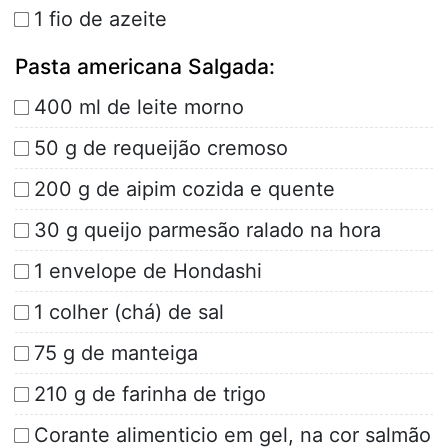
1 fio de azeite
Pasta americana Salgada:
400 ml de leite morno
50 g de requeijão cremoso
200 g de aipim cozida e quente
30 g queijo parmesão ralado na hora
1 envelope de Hondashi
1 colher (chá) de sal
75 g de manteiga
210 g de farinha de trigo
Corante alimenticio em gel, na cor salmão