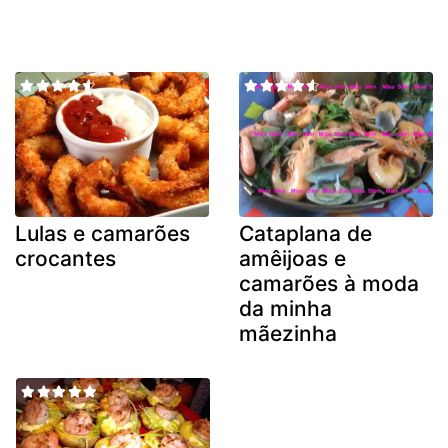
Lulas e camarões
Cataplana de
crocantes
amêijoas e
camarões à moda
da minha
mãezinha