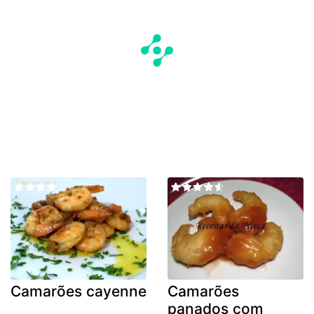
Camarões cayenne
Camarões
panados com