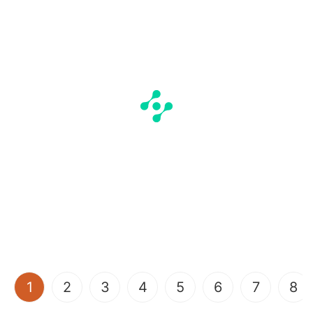
(current)
1
2
3
4
5
6
7
8