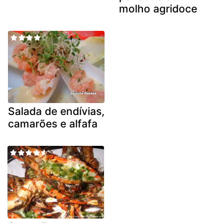
molho agridoce
Salada de endívias,
camarões e alfafa