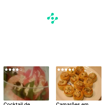
Cocktail de
Camarões em