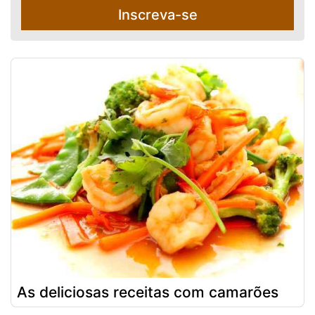
Inscreva-se
As deliciosas receitas com camarões