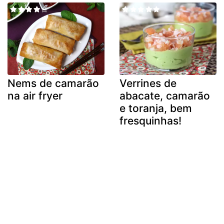
Nems de camarão
Verrines de
na air fryer
abacate, camarão
e toranja, bem
fresquinhas!