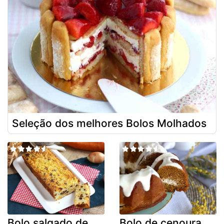
Seleção dos melhores Bolos Molhados
Bolo salgado de
Bolo de cenoura