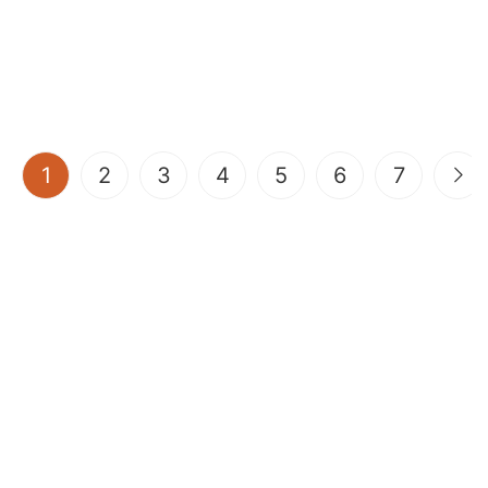
(current)
1
2
3
4
5
6
7