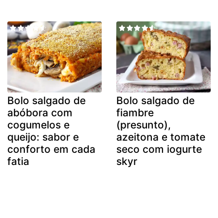
Bolo salgado de
Bolo salgado de
abóbora com
fiambre
cogumelos e
(presunto),
queijo: sabor e
azeitona e tomate
conforto em cada
seco com iogurte
fatia
skyr