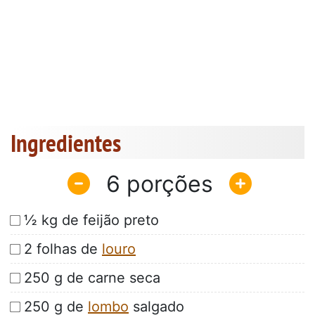
Ingredientes
6
½ kg de feijão preto
2 folhas de
louro
250 g de carne seca
250 g de
lombo
salgado