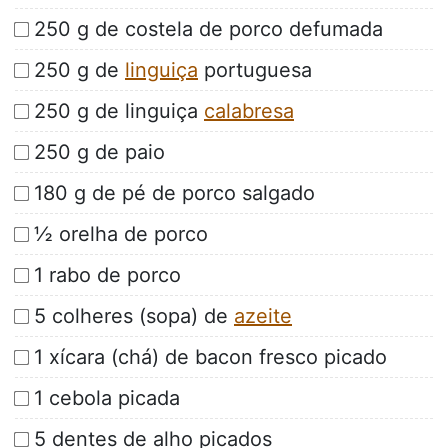
250 g de costela de porco defumada
250 g de
linguiça
portuguesa
250 g de linguiça
calabresa
250 g de paio
180 g de pé de porco salgado
½ orelha de porco
1 rabo de porco
5 colheres (sopa) de
azeite
1 xícara (chá) de bacon fresco picado
1 cebola picada
5 dentes de alho picados