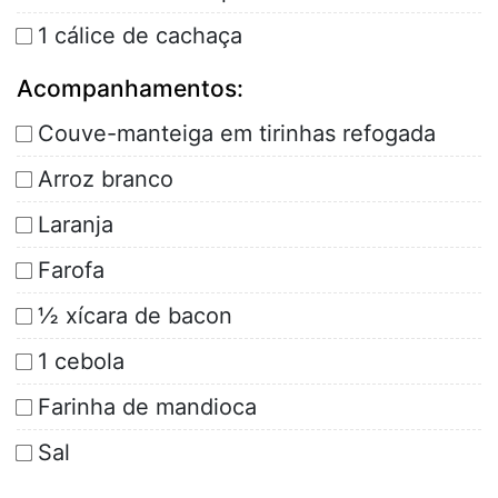
1 cálice de cachaça
Acompanhamentos:
Couve-manteiga em tirinhas refogada
Arroz branco
Laranja
Farofa
½ xícara de bacon
1 cebola
Farinha de mandioca
Sal