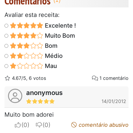
Comentários
Avaliar esta receita:
Excelente !
Muito Bom
Bom
Médio
Mau
4.67/5, 6 votos
1 comentário
anonymous
14/01/2012
Muito bom adorei
I apreciate
I do not appreciate
comentário abusivo