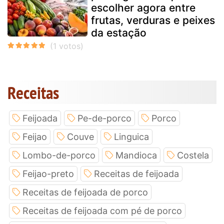
escolher agora entre
frutas, verduras e peixes
da estação
Receitas
Feijoada
Pe-de-porco
Porco
Feijao
Couve
Linguica
Lombo-de-porco
Mandioca
Costela
Feijao-preto
Receitas de feijoada
Receitas de feijoada de porco
Receitas de feijoada com pé de porco