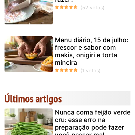
Menu diário, 15 de julho:
frescor e sabor com
makis, onigiri e torta
mineira
Últimos artigos
Nunca coma feijão verde
cru: esse erro na
preparação pode fazer
você passar mal