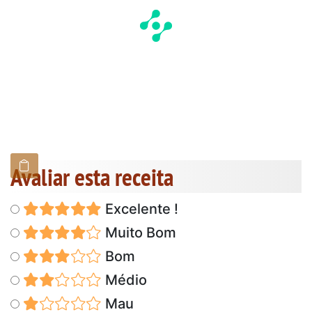
Avaliar esta receita
Excelente !
Muito Bom
Bom
Médio
Mau