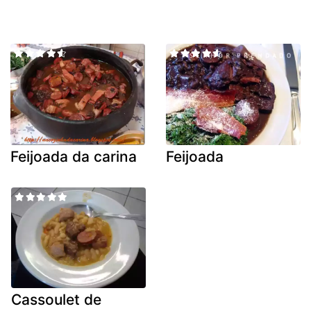
Feijoada da carina
Feijoada
Cassoulet de