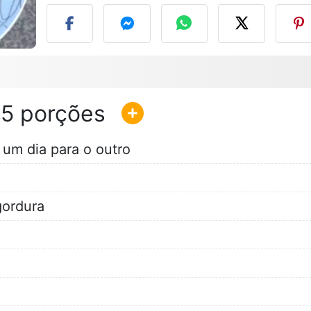
15
 um dia para o outro
gordura