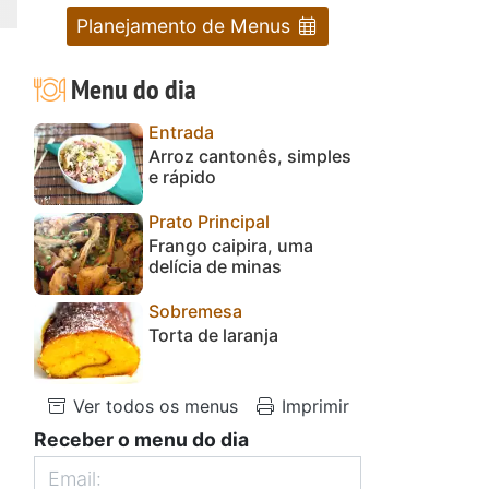
Planejamento de Menus
Menu do dia
Entrada
Arroz cantonês, simples
e rápido
Prato Principal
Frango caipira, uma
delícia de minas
Sobremesa
Torta de laranja
Ver todos os menus
Imprimir
Receber o menu do dia