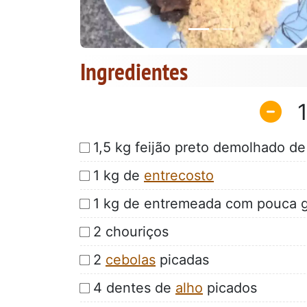
Ingredientes
1,5 kg feijão preto demolhado de
1 kg de
entrecosto
1 kg de entremeada com pouca 
2 chouriços
2
cebolas
picadas
4 dentes de
alho
picados