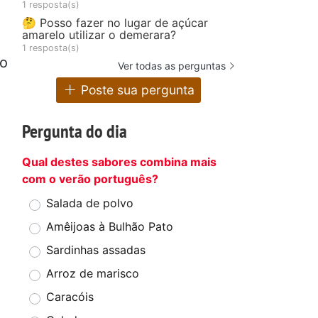
1 resposta(s)
🤔 Posso fazer no lugar de açúcar
amarelo utilizar o demerara?
1 resposta(s)
 o
Ver todas as perguntas
Poste sua pergunta
Pergunta do dia
Qual destes sabores combina mais
com o verão português?
Salada de polvo
Amêijoas à Bulhão Pato
Sardinhas assadas
Arroz de marisco
Caracóis