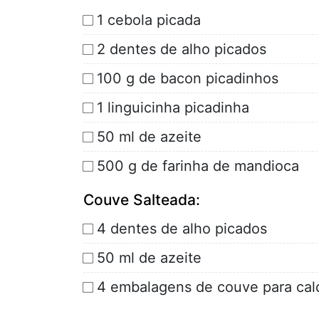
1 cebola picada
2 dentes de alho picados
100 g de bacon picadinhos
1 linguicinha picadinha
50 ml de azeite
500 g de farinha de mandioca
Couve Salteada:
4 dentes de alho picados
50 ml de azeite
4 embalagens de couve para cal