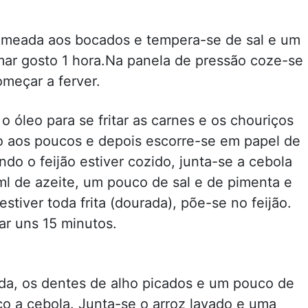
remeada aos bocados e tempera-se de sal e um
ar gosto 1 hora.Na panela de pressão coze-se
omeçar a ferver.
 óleo para se fritar as carnes e os chouriços
do aos poucos e depois escorre-se em papel de
o o feijão estiver cozido, junta-se a cebola
ml de azeite, um pouco de sal e de pimenta e
tiver toda frita (dourada), põe-se no feijão.
ar uns 15 minutos.
da, os dentes de alho picados e um pouco de
o a cebola. Junta-se o arroz lavado e uma