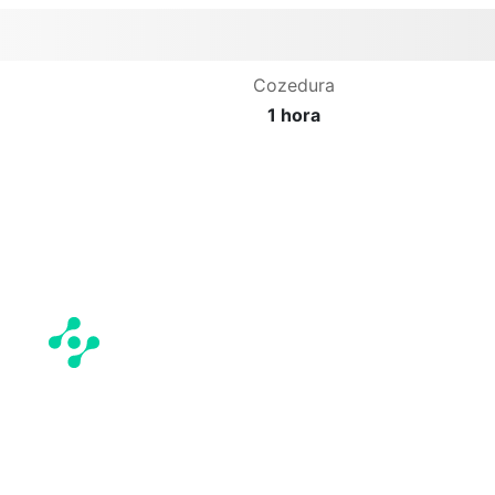
Cozedura
1 hora