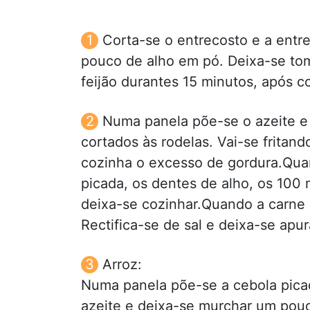
Corta-se o entrecosto e a ent
pouco de alho em pó. Deixa-se tom
feijão durantes 15 minutos, após c
Numa panela põe-se o azeite e o
cortados às rodelas. Vai-se fritan
cozinha o excesso de gordura.Quand
picada, os dentes de alho, os 100 
deixa-se cozinhar.Quando a carne es
Rectifica-se de sal e deixa-se apur
Arroz:
Numa panela põe-se a cebola pica
azeite e deixa-se murchar um pouc