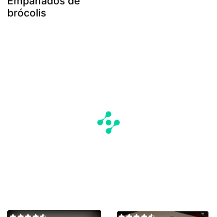
Empanados de
brócolis