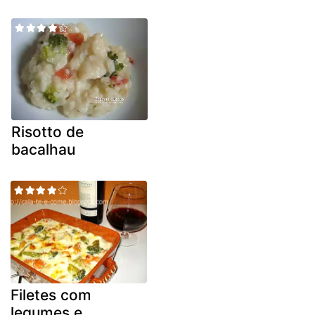
Risotto de
bacalhau
Filetes com
legumes e