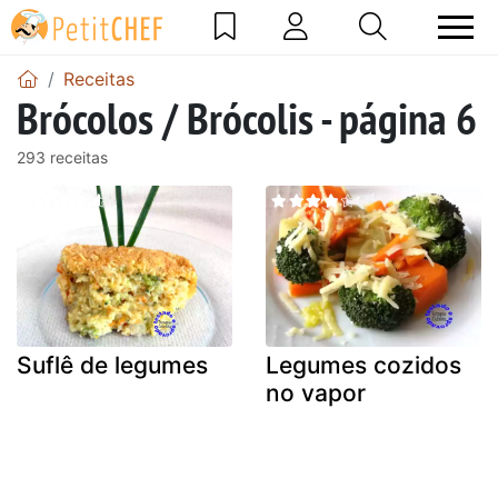
Receitas
Brócolos / Brócolis - página 6
293 receitas
Suflê de legumes
Legumes cozidos
no vapor