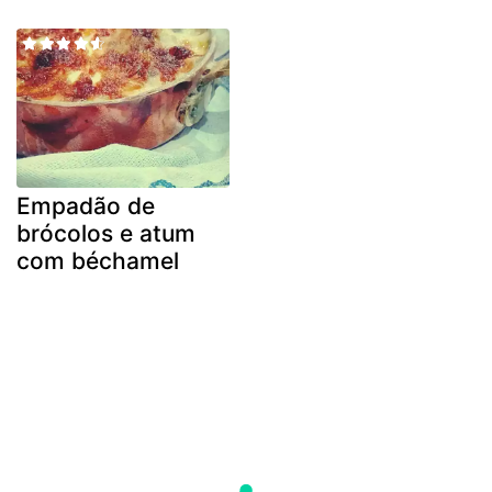
Empadão de
brócolos e atum
com béchamel