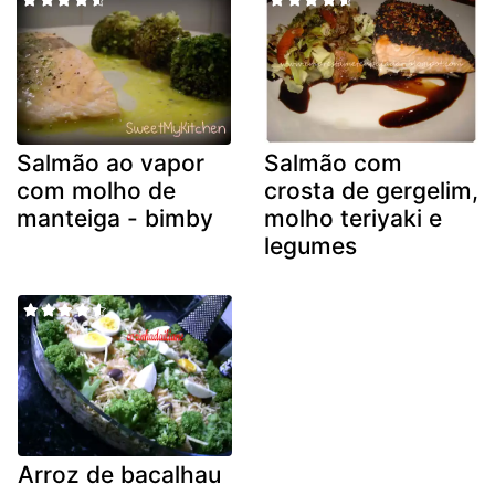
Salmão ao vapor
Salmão com
com molho de
crosta de gergelim,
manteiga - bimby
molho teriyaki e
legumes
Arroz de bacalhau