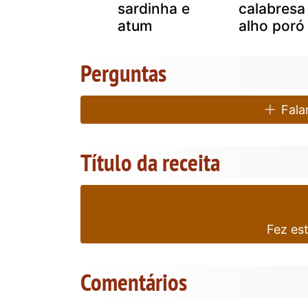
sardinha e
calabresa
atum
alho poró
Perguntas
Falar
Título da receita
Fez es
Comentários