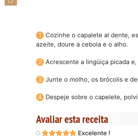
Cozinhe o capalete al dente, e
azeite, doure a cebola e o alho.
Acrescente a lingüiça picada e
Junte o molho, os brócolis e de
Despeje sobre o capelete, polv
Avaliar esta receita
Excelente !