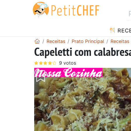
RECE
Receitas
Prato Principal
Receitas
Capeletti com calabresa