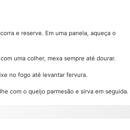
scorra e reserve. Em uma panela, aqueça o
, com uma colher, mexa sempre até dourar.
ixe no fogo até levantar fervura.
ilhe com o queijo parmesão e sirva em seguida.