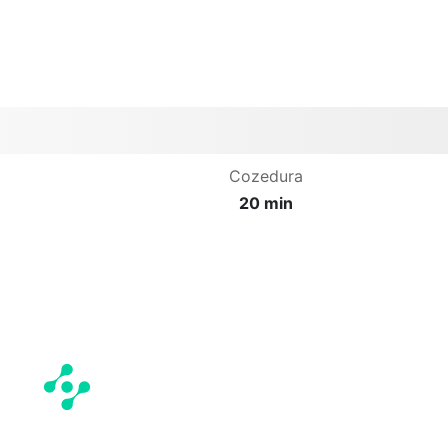
Cozedura
20 min