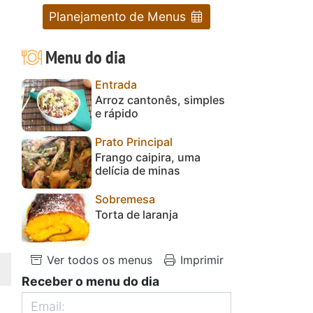
Planejamento de Menus
Menu do dia
Entrada
Arroz cantonês, simples
e rápido
Prato Principal
Frango caipira, uma
delícia de minas
Sobremesa
Torta de laranja
Ver todos os menus
Imprimir
Receber o menu do dia