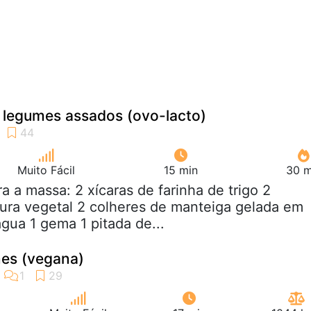
e legumes assados (ovo-lacto)
Muito Fácil
15 min
30 m
ra a massa: 2 xícaras de farinha de trigo 2
ura vegetal 2 colheres de manteiga gelada em
gua 1 gema 1 pitada de...
mes (vegana)