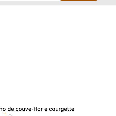
o de couve-flor e courgette