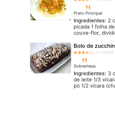
Prato Principal
Ingredientes
: 2 
picada 1 folha d
couve-flor, divid
Bolo de zucchin
Sobremesa
Ingredientes
: 3 
de leite 1/3 xíca
pó 1/2 xícara (chá