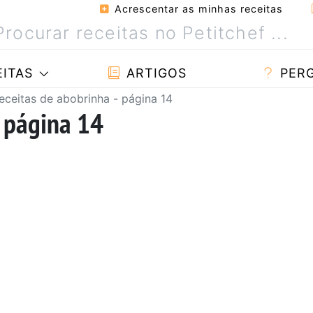
Acrescentar as minhas receitas
ITAS
ARTIGOS
PER
eceitas de abobrinha - página 14
- página 14