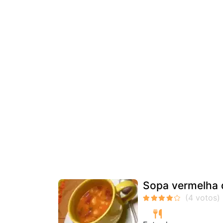
Sopa vermelha 