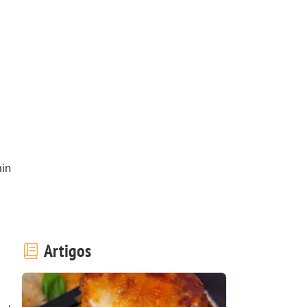
in
Artigos