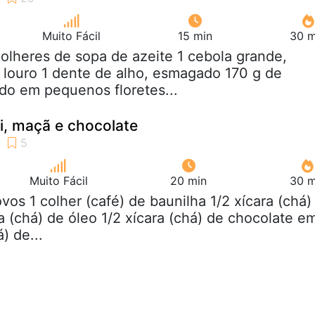
Muito Fácil
15 min
30 m
colheres de sopa de azeite 1 cebola grande,
e louro 1 dente de alho, esmagado 170 g de
ido em pequenos floretes...
i, maçã e chocolate
Muito Fácil
20 min
30 m
ovos 1 colher (café) de baunilha 1/2 xícara (chá)
ra (chá) de óleo 1/2 xícara (chá) de chocolate e
) de...