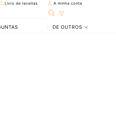
Livro de receitas
A minha conta
GUNTAS
DE OUTROS