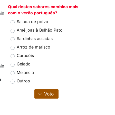
Qual destes sabores combina mais
com o verão português?
in
Salada de polvo
Amêijoas à Bulhão Pato
Sardinhas assadas
Arroz de marisco
Caracóis
Gelado
in
Melancia
m
Outros
Voto