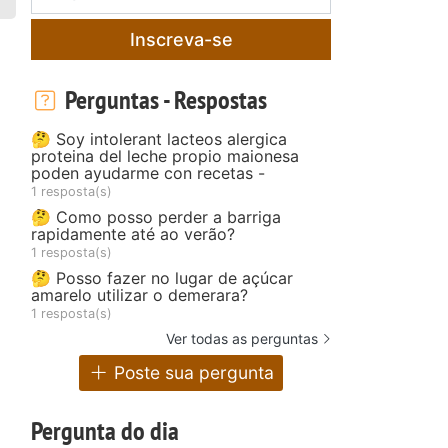
Inscreva-se
Perguntas - Respostas
🤔 Soy intolerant lacteos alergica
proteina del leche propio maionesa
poden ayudarme con recetas -
1 resposta(s)
🤔 Como posso perder a barriga
rapidamente até ao verão?
1 resposta(s)
🤔 Posso fazer no lugar de açúcar
amarelo utilizar o demerara?
1 resposta(s)
Ver todas as perguntas
Poste sua pergunta
Pergunta do dia