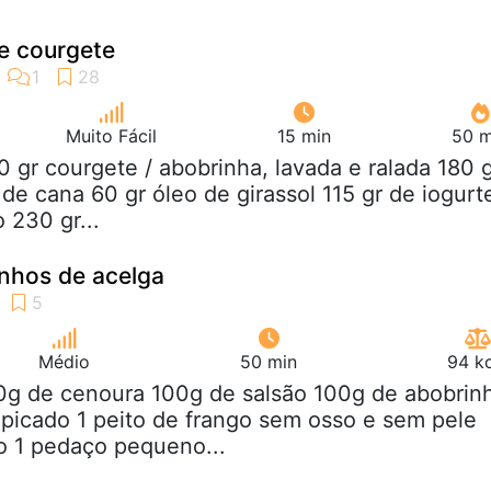
 e courgete
Muito Fácil
15 min
50 m
0 gr courgete / abobrinha, lavada e ralada 180 
de cana 60 gr óleo de girassol 115 gr de iogurt
 230 gr...
inhos de acelga
Médio
50 min
94 kc
40g de cenoura 100g de salsão 100g de abobrin
picado 1 peito de frango sem osso e sem pele
o 1 pedaço pequeno...