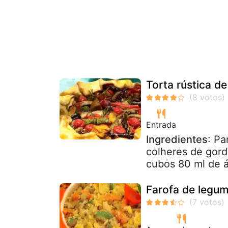
Torta rústica d
Entrada
Ingredientes
: Pa
colheres de gord
cubos 80 ml de á
Farofa de legu