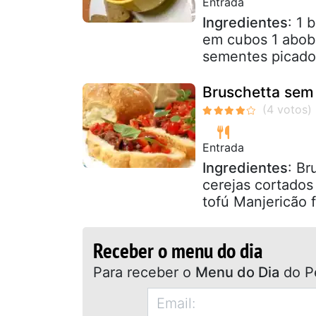
Entrada
Ingredientes
: 1 
em cubos 1 abob
sementes picados
Bruschetta sem 
Entrada
Ingredientes
: Br
cerejas cortados
tofú Manjericão f
Receber o menu do dia
Para receber o
Menu do Dia
do P