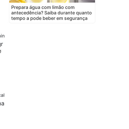
Prepara água com limão com
antecedência? Saiba durante quanto
tempo a pode beber em segurança
in
gr
e
al
ha