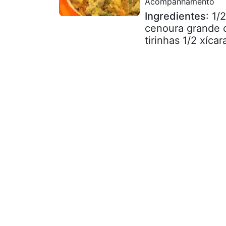
Acompanhamento
Ingredientes
: 1/
cenoura grande c
tirinhas 1/2 xíca