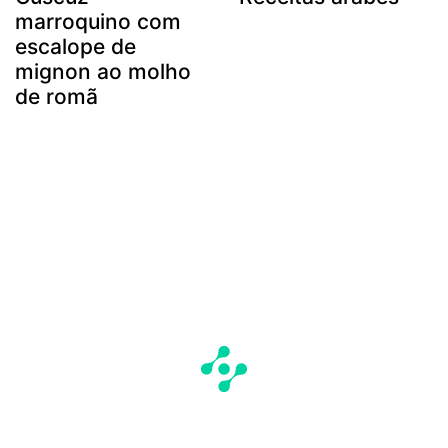
marroquino com
escalope de
mignon ao molho
de romã