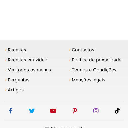
Receitas
Contactos
Receitas em vídeo
Política de privacidade
Ver todos os menus
Termos e Condições
Perguntas
Menções legais
Artigos
facebook
twitter
youtube
pinterest
instagram
tik