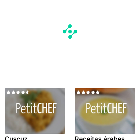
Cuscuz
Receitas árabes