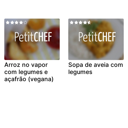
Arroz no vapor
Sopa de aveia com
com legumes e
legumes
açafrão (vegana)