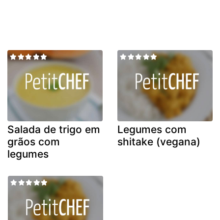
Salada de trigo em
Legumes com
grãos com
shitake (vegana)
legumes