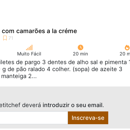
o com camarões a la créme
Muito Fácil
20 min
20 m
filetes de pargo 3 dentes de alho sal e pimenta 
 g de pão ralado 4 colher. (sopa) de azeite 3
 manteiga 2...
etitchef deverá
introduzir o seu email
.
Inscreva-se