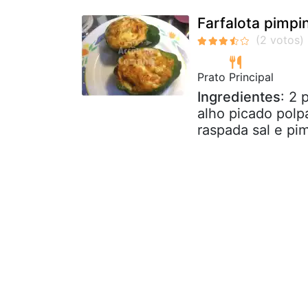
Farfalota pimpi
Prato Principal
Ingredientes
: 2 
alho picado polp
raspada sal e pim