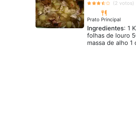
Prato Principal
Ingredientes
: 1 
folhas de louro 
massa de alho 1 c