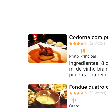
Codorna com pu
Prato Principal
Ingredientes
: 8 
ml de vinho bran
pimenta, do reino
Fondue quatro q
Outro