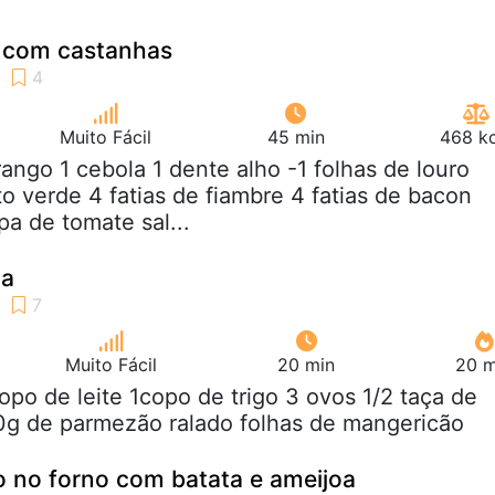
 com castanhas
Muito Fácil
45 min
468 kc
frango 1 cebola 1 dente alho -1 folhas de louro
to verde 4 fatias de fiambre 4 fatias de bacon
pa de tomate sal...
ça
Muito Fácil
20 min
20 m
copo de leite 1copo de trigo 3 ovos 1/2 taça de
0g de parmezão ralado folhas de mangericão
 no forno com batata e ameijoa