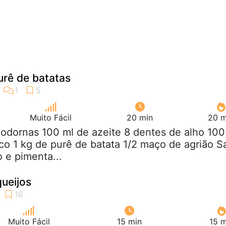
rê de batatas
Muito Fácil
20 min
20 m
codornas 100 ml de azeite 8 dentes de alho 100
co 1 kg de purê de batata 1/2 maço de agrião Sa
 e pimenta...
ueijos
Muito Fácil
15 min
15 m