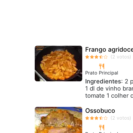
Frango agridoc
Prato Principal
Ingredientes
: 2 
1 dl de vinho br
tomate 1 colher 
Ossobuco