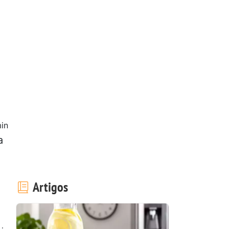
in
a
Artigos