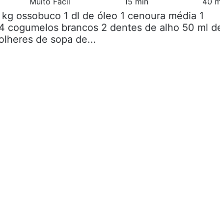
Muito Fácil
15 min
40 m
2 kg ossobuco 1 dl de óleo 1 cenoura média 1
4 cogumelos brancos 2 dentes de alho 50 ml d
olheres de sopa de...