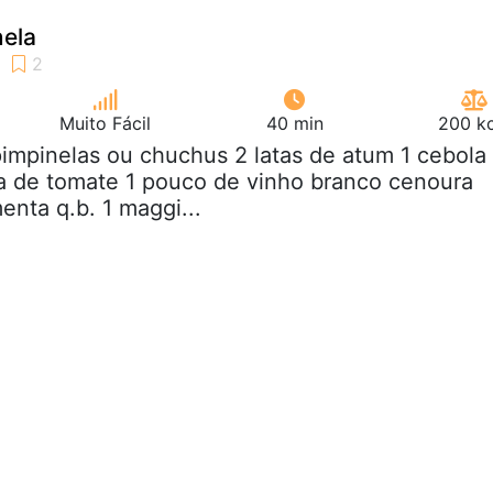
nela
Muito Fácil
40 min
200 kc
pimpinelas ou chuchus 2 latas de atum 1 cebola
a de tomate 1 pouco de vinho branco cenoura
enta q.b. 1 maggi...