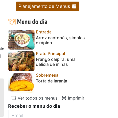
Planejamento de Menus
Menu do dia
Entrada
Arroz cantonês, simples
e rápido
in
Prato Principal
1
Frango caipira, uma
delícia de minas
Sobremesa
Torta de laranja
Ver todos os menus
Imprimir
Receber o menu do dia