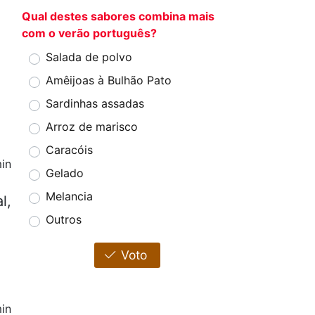
Qual destes sabores combina mais
com o verão português?
Salada de polvo
Amêijoas à Bulhão Pato
Sardinhas assadas
Arroz de marisco
Caracóis
in
Gelado
Melancia
l,
Outros
Voto
in