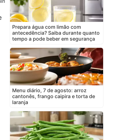
in
e
Prepara água com limão com
antecedência? Saiba durante quanto
tempo a pode beber em segurança
Menu diário, 7 de agosto: arroz
cantonês, frango caipira e torta de
laranja