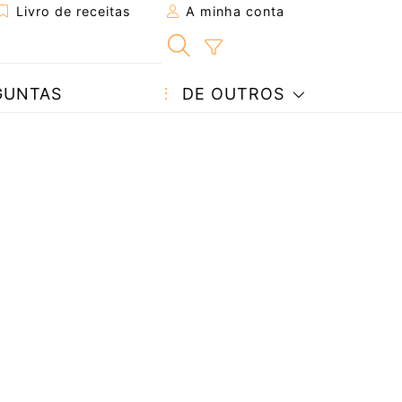
Livro de receitas
A minha conta
GUNTAS
DE OUTROS