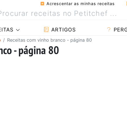
Acrescentar as minhas receitas
ITAS
ARTIGOS
PER
o
Receitas com vinho branco - página 80
nco - página 80