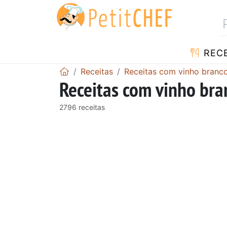
RECE
Receitas
Receitas com vinho branc
Receitas com vinho bra
2796 receitas