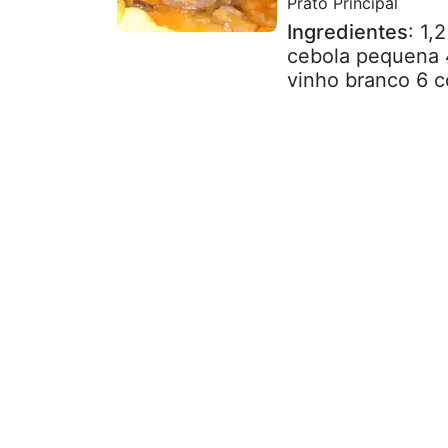
Prato Principal
Ingredientes
: 1,
cebola pequena 
vinho branco 6 c