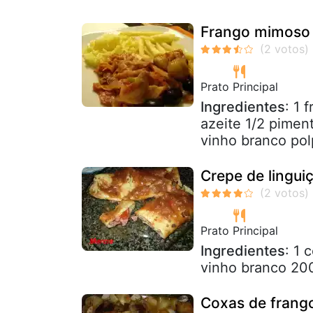
Frango mimoso
Prato Principal
Ingredientes
: 1 
azeite 1/2 pimen
vinho branco pol
Crepe de lingui
Prato Principal
Ingredientes
: 1 
vinho branco 20
Coxas de frango