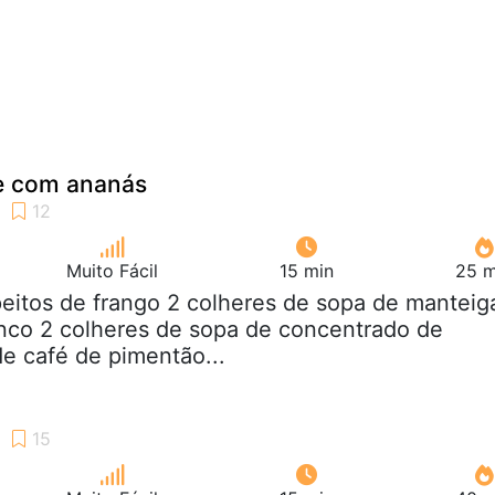
e com ananás
Muito Fácil
15 min
25 m
peitos de frango 2 colheres de sopa de manteig
anco 2 colheres de sopa de concentrado de
de café de pimentão...