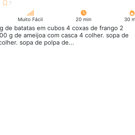
Muito Fácil
20 min
30 m
Kg de batatas em cubos 4 coxas de frango 2
500 g de ameijoa com casca 4 colher. sopa de
olher. sopa de polpa de...