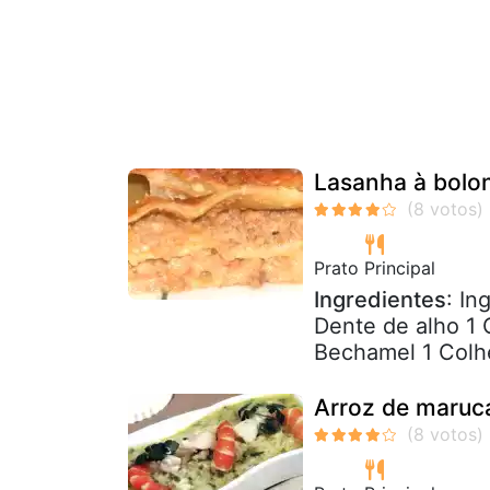
Lasanha à bolo
Prato Principal
Ingredientes
: In
Dente de alho 1 
Bechamel 1 Colhe
Arroz de maruc