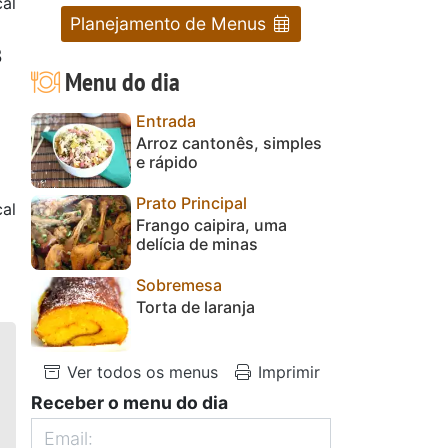
al
Planejamento de Menus
3
Menu do dia
Entrada
Arroz cantonês, simples
e rápido
Prato Principal
al
Frango caipira, uma
delícia de minas
Sobremesa
Torta de laranja
Ver todos os menus
Imprimir
Receber o menu do dia