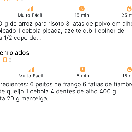
Muito Fácil
15 min
25 m
0 g de arroz para risoto 3 latas de polvo em alh
icado 1 cebola picada, azeite q.b 1 colher de
 1/2 copo de...
 enrolados
Muito Fácil
5 min
15 m
gredientes: 6 peitos de frango 6 fatias de fiambr
 de queijo 1 cebola 4 dentes de alho 400 g
a 20 g manteiga...