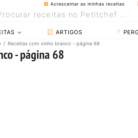
Acrescentar as minhas receitas
ITAS
ARTIGOS
PER
o
Receitas com vinho branco - página 68
nco - página 68