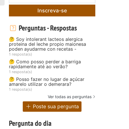
Inscreva-se
Perguntas - Respostas
🤔 Soy intolerant lacteos alergica
proteina del leche propio maionesa
poden ayudarme con recetas -
1 resposta(s)
🤔 Como posso perder a barriga
rapidamente até ao verão?
1 resposta(s)
🤔 Posso fazer no lugar de açúcar
amarelo utilizar o demerara?
1 resposta(s)
Ver todas as perguntas
Poste sua pergunta
Pergunta do dia