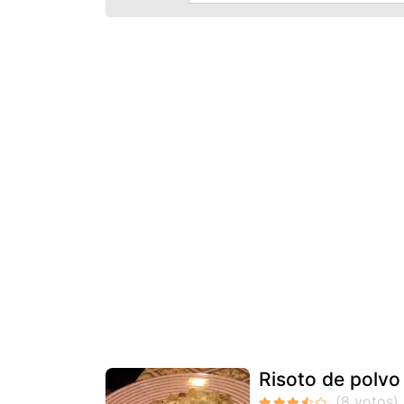
Risoto de polvo