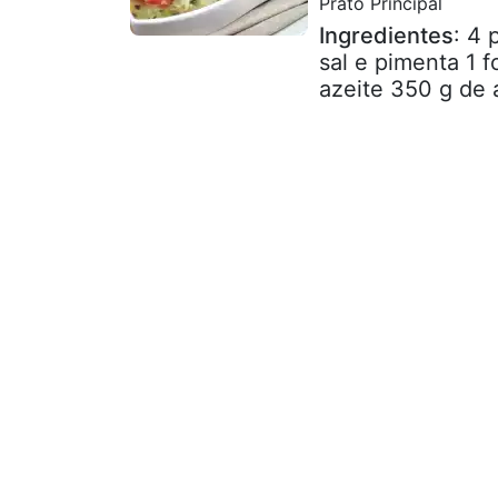
Prato Principal
Ingredientes
: 4 
sal e pimenta 1 f
azeite 350 g de a