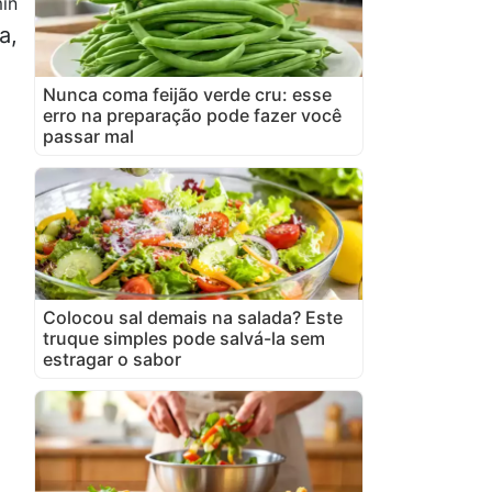
in
a,
Nunca coma feijão verde cru: esse
erro na preparação pode fazer você
passar mal
Colocou sal demais na salada? Este
truque simples pode salvá-la sem
estragar o sabor