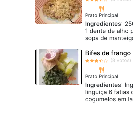
Prato Principal
Ingredientes
: 25
1 dente de alho p
sopa de manteiga
Bifes de frango
Prato Principal
Ingredientes
: In
linguiça 6 fatias
cogumelos em lat