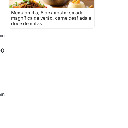
Menu do dia, 6 de agosto: salada
magnífica de verão, carne desfiada e
doce de natas
in
00
in