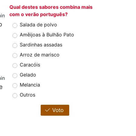
Qual destes sabores combina mais
com o verão português?
in
o
Salada de polvo
Amêijoas à Bulhão Pato
Sardinhas assadas
Arroz de marisco
Caracóis
Gelado
in
Melancia
e
Outros
Voto