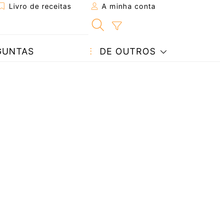
Livro de receitas
A minha conta
GUNTAS
DE OUTROS