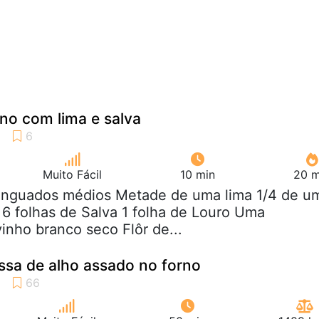
no com lima e salva
Muito Fácil
10 min
20 m
 linguados médios Metade de uma lima 1/4 de u
6 folhas de Salva 1 folha de Louro Uma
vinho branco seco Flôr de...
sa de alho assado no forno