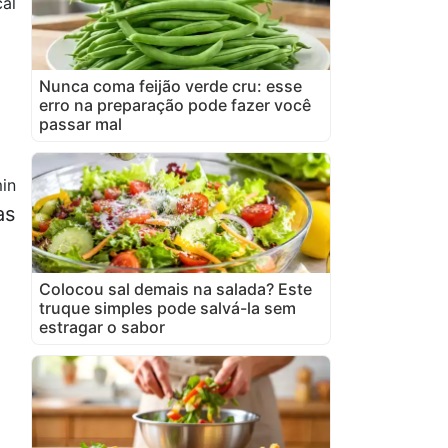
al
Nunca coma feijão verde cru: esse
erro na preparação pode fazer você
passar mal
in
as
Colocou sal demais na salada? Este
truque simples pode salvá-la sem
estragar o sabor