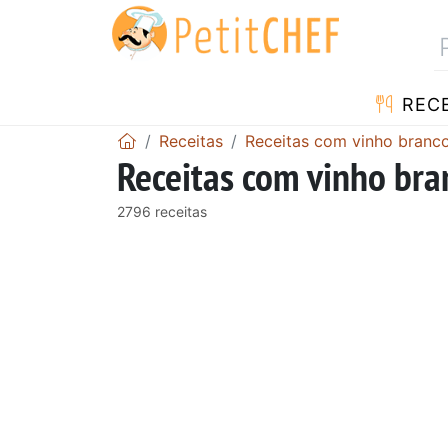
RECE
Receitas
Receitas com vinho branc
Receitas com vinho bra
2796 receitas