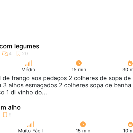
 com legumes
Médio
15 min
30 m
kl de frango aos pedaços 2 colheres de sopa de
u 3 alhos esmagados 2 colheres sopa de banha 
o 1 dl vinho do...
om alho
Muito Fácil
15 min
10 m