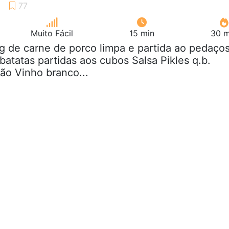
Muito Fácil
15 min
30 m
kg de carne de porco limpa e partida ao pedaço
 batatas partidas aos cubos Salsa Pikles q.b.
ão Vinho branco...