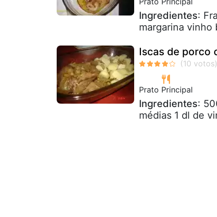
Prato Principal
Ingredientes
: Fr
margarina vinho
Iscas de porco
Prato Principal
Ingredientes
: 50
médias 1 dl de vi