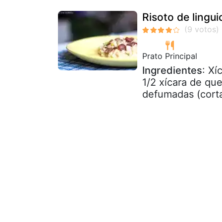
Risoto de lingu
Prato Principal
Ingredientes
: Xí
1/2 xícara de que
defumadas (corta