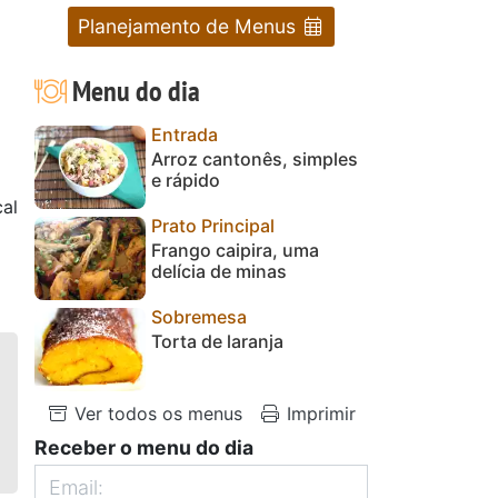
Planejamento de Menus
Menu do dia
Entrada
Arroz cantonês, simples
e rápido
al
Prato Principal
Frango caipira, uma
delícia de minas
Sobremesa
Torta de laranja
Ver todos os menus
Imprimir
Receber o menu do dia