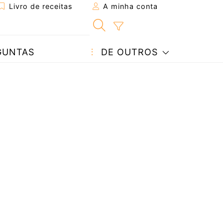
Livro de receitas
A minha conta
GUNTAS
DE OUTROS