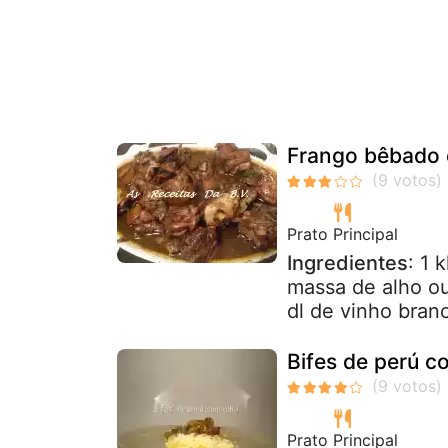
Frango bêbado
Prato Principal
Ingredientes
: 1 
massa de alho o
dl de vinho branc
Bifes de perú c
Prato Principal