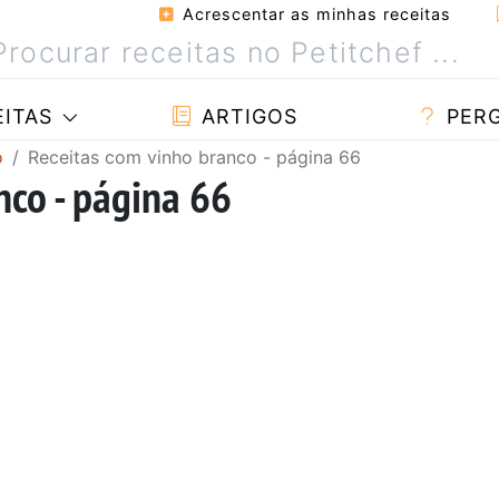
Acrescentar as minhas receitas
ITAS
ARTIGOS
PER
o
Receitas com vinho branco - página 66
nco - página 66