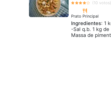
Prato Principal
Ingredientes
: 1 
-Sal q.b. 1 kg de
Massa de piment