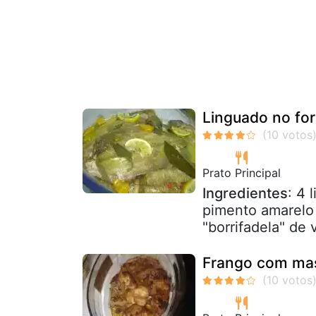
Linguado no for
Prato Principal
Ingredientes
: 4
pimento amarelo 
"borrifadela" de 
Frango com mas