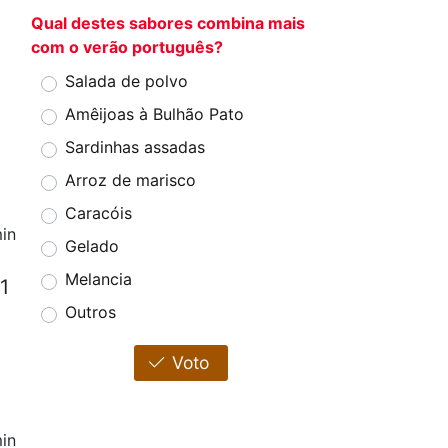
Qual destes sabores combina mais
com o verão português?
Salada de polvo
Amêijoas à Bulhão Pato
Sardinhas assadas
Arroz de marisco
Caracóis
in
Gelado
Melancia
1
Outros
Voto
in