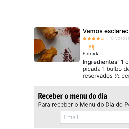
Vamos esclarec
Entrada
Ingredientes
: 1 
picada 1 bulbo 
reservados ½ cen
Receber o menu do dia
Para receber o
Menu do Dia
do P