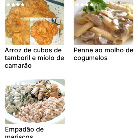
Arroz de cubos de
Penne ao molho de
tamboril e miolo de
cogumelos
camarão
Empadão de
mariscos