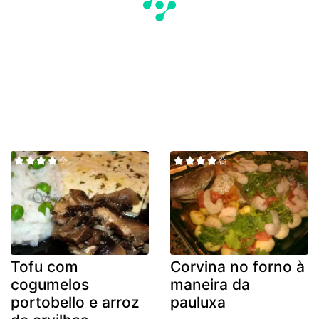
Tofu com
Corvina no forno à
cogumelos
maneira da
portobello e arroz
pauluxa