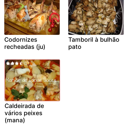
Codornizes
Tamboril à bulhão
recheadas (ju)
pato
Caldeirada de
vários peixes
(mana)