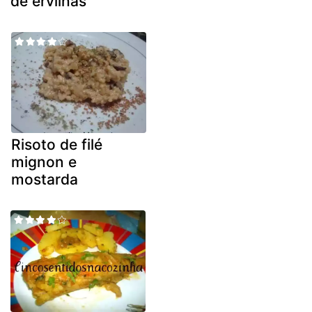
de ervilhas
Risoto de filé
mignon e
mostarda