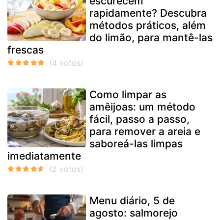
escurecem
rapidamente? Descubra
métodos práticos, além
do limão, para mantê-las
frescas
Como limpar as
amêijoas: um método
fácil, passo a passo,
para remover a areia e
saboreá-las limpas
imediatamente
Menu diário, 5 de
agosto: salmorejo