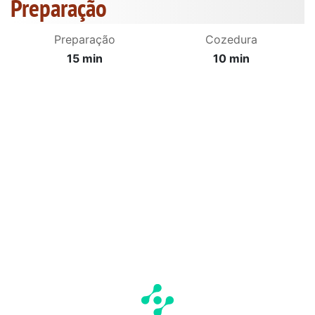
Preparação
Preparação
Cozedura
15 min
10 min