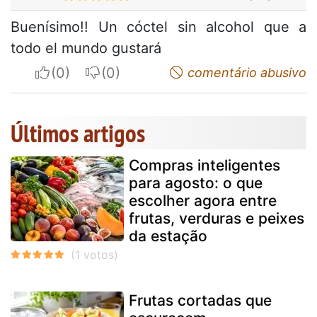
Buenísimo!! Un cóctel sin alcohol que a
todo el mundo gustará
I apreciate
I do not appreciate
comentário abusivo
Últimos artigos
Compras inteligentes
para agosto: o que
escolher agora entre
frutas, verduras e peixes
da estação
Frutas cortadas que