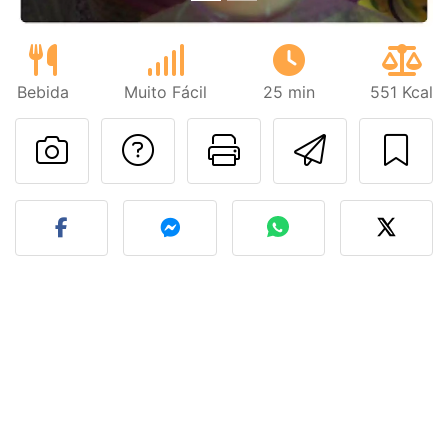
Bebida
Muito Fácil
25 min
551 Kcal
Falar com o autor d
Imprima esta
Enviar 
Fez esta receita? Compart