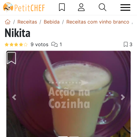
Receitas
Bebida
Receitas com vinho branco
Nikita
Anterior
Next