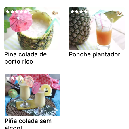
Pina colada de
Ponche plantador
porto rico
Piña colada sem
álcool