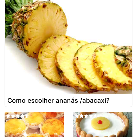
Como escolher ananás /abacaxi?