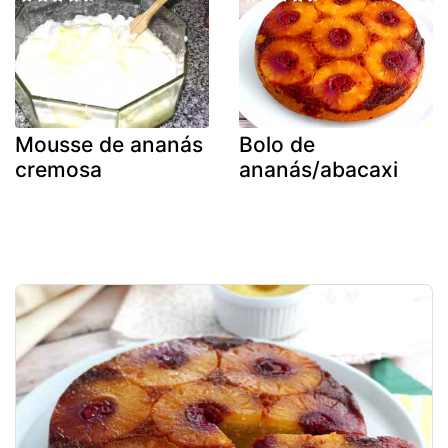
Mousse de ananás
Bolo de
cremosa
ananás/abacaxi