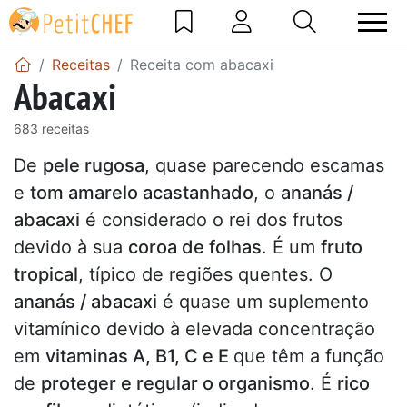
Receitas
Receita com abacaxi
Abacaxi
683 receitas
De
pele rugosa
, quase parecendo escamas
e
tom amarelo acastanhado
, o
ananás /
abacaxi
é considerado o rei dos frutos
devido à sua
coroa de folhas
. É um
fruto
tropical
, típico de regiões quentes. O
ananás / abacaxi
é quase um suplemento
vitamínico devido à elevada concentração
em
vitaminas A, B1, C e E
que têm a função
de
proteger e regular o organismo
. É
rico