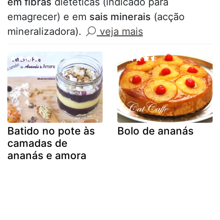
em fibras
dietéticas (indicado para
emagrecer) e em
sais minerais
(acção
mineralizadora).
veja mais
Batido no pote às
Bolo de ananás
camadas de
ananás e amora